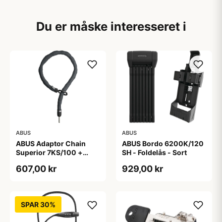
Du er måske interesseret i
ABUS
ABUS
ABUS Adaptor Chain
ABUS Bordo 6200K/120
Superior 7KS/100 +
SH - Foldelås - Sort
Taske - Kædelås - Sort
607,00 kr
929,00 kr
SPAR 30%