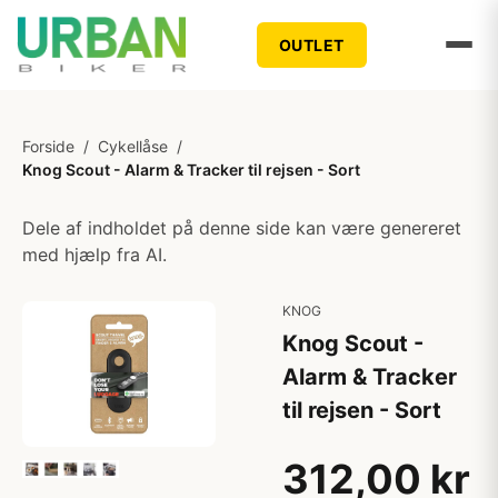
OUTLET
Forside
/
Cykellåse
/
Knog Scout - Alarm & Tracker til rejsen - Sort
Dele af indholdet på denne side kan være genereret
med hjælp fra AI.
KNOG
Knog Scout -
Alarm & Tracker
til rejsen - Sort
312,00 kr