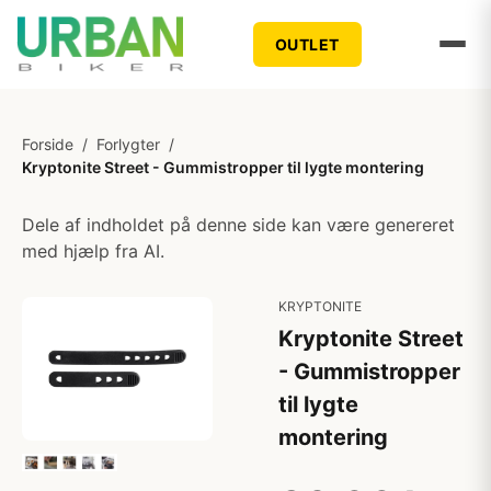
OUTLET
Forside
/
Forlygter
/
Kryptonite Street - Gummistropper til lygte montering
Dele af indholdet på denne side kan være genereret
med hjælp fra AI.
KRYPTONITE
Kryptonite Street
- Gummistropper
til lygte
montering