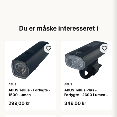
Du er måske interesseret i
ABUS
ABUS
ABUS Tellus - Forlygte -
ABUS Tellus Plus -
1500 Lumen -
Forlygte - 2600 Lumen -
Genopladelig
Genopladelig -
299,00 kr
349,00 kr
Powerbank