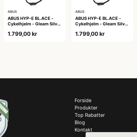
ABUS
ABUS
ABUS HYP-E BL.ACE -
ABUS HYP-E BL.ACE -
Cykelhjelm - Gleam Silver
Cykelhjelm - Gleam Silver
- M
- S
1.799,00 kr
1.799,00 kr
Forside
Produkter
Top Rabatter
Blog
Kontakt