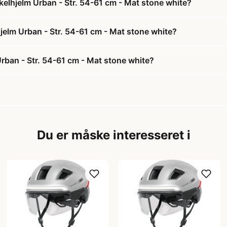
kelhjelm Urban - Str. 54-61 cm - Mat stone white?
hjelm Urban - Str. 54-61 cm - Mat stone white?
Urban - Str. 54-61 cm - Mat stone white?
Du er måske interesseret i