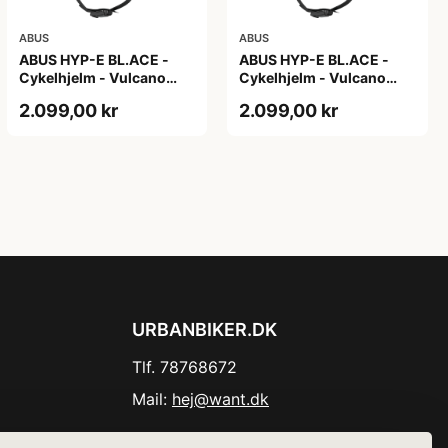
ABUS
ABUS
ABUS HYP-E BL.ACE -
ABUS HYP-E BL.ACE -
Cykelhjelm - Vulcano
Cykelhjelm - Vulcano
Titan - Str. L
Titan - Str. M
2.099,00 kr
2.099,00 kr
URBANBIKER.DK
Tlf. 78768672
Mail:
hej@want.dk
Cookie- og privatlivspolitik