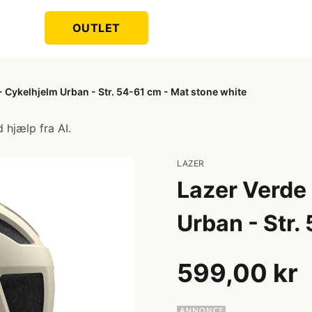
OUTLET
- Cykelhjelm Urban - Str. 54-61 cm - Mat stone white
 hjælp fra AI.
LAZER
Lazer Verde 
Urban - Str.
599,00 kr