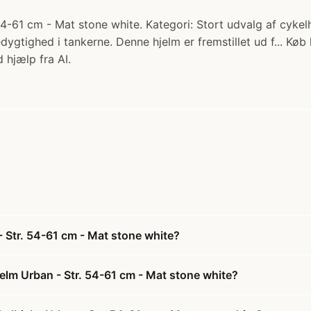
4-61 cm - Mat stone white. Kategori: Stort udvalg af cykelh
gtighed i tankerne. Denne hjelm er fremstillet ud f... Køb
 hjælp fra AI.
- Str. 54-61 cm - Mat stone white?
jelm Urban - Str. 54-61 cm - Mat stone white?