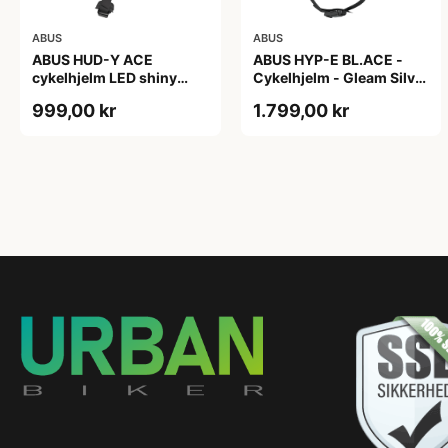
ABUS
ABUS
ABUS HUD-Y ACE
ABUS HYP-E BL.ACE -
cykelhjelm LED shiny
Cykelhjelm - Gleam Silver
white
- L
999,00 kr
1.799,00 kr