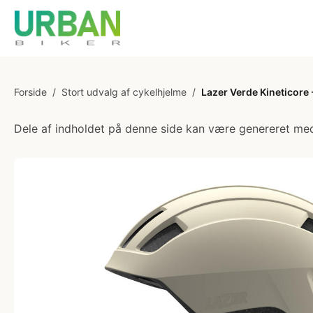
Forside
/
Stort udvalg af cykelhjelme
/
Lazer Verde Kineticore 
Dele af indholdet på denne side kan være genereret med