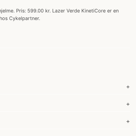
jelme. Pris: 599.00 kr. Lazer Verde KinetiCore er en
 hos Cykelpartner.