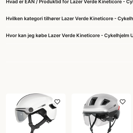
Hvad er EAN / Produktid for Lazer Verde Kineticore - Cy
Hvilken kategori tilhører Lazer Verde Kineticore - Cykel
Hvor kan jeg købe Lazer Verde Kineticore - Cykelhjelm 