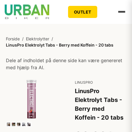
OUTLET
Forside
/
Elektrolytter
/
LinusPro Elektrolyt Tabs - Berry med Koffein - 20 tabs
Dele af indholdet på denne side kan være genereret
med hjælp fra AI.
LINUSPRO
LinusPro
Elektrolyt Tabs -
Berry med
Koffein - 20 tabs