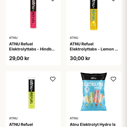
ATNU
ATNU
ATNU Refuel
ATNU Refuel
Elektrolyttabs - Hindbær
Elektrolyttabs - Lemon -
- 20 tabs
med koffein - 20 tabs
29,00 kr
30,00 kr
ATNU
ATNU
ATNU Refuel
Atnu Elektrolyt Hydro Is