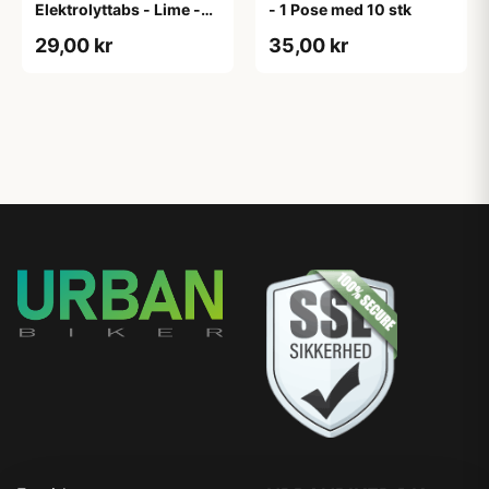
Elektrolyttabs - Lime -
- 1 Pose med 10 stk
20 tabs
29,00 kr
35,00 kr