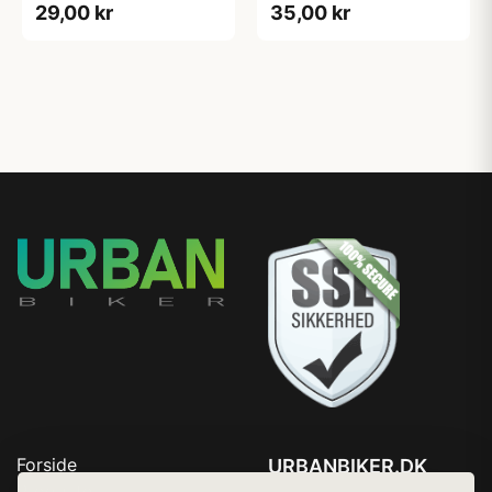
29,00 kr
35,00 kr
Forside
URBANBIKER.DK
Produkter