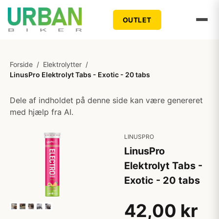
OUTLET
Forside
/
Elektrolytter
/
LinusPro Elektrolyt Tabs - Exotic - 20 tabs
Dele af indholdet på denne side kan være genereret
med hjælp fra AI.
LINUSPRO
LinusPro
Elektrolyt Tabs -
Exotic - 20 tabs
42,00 kr