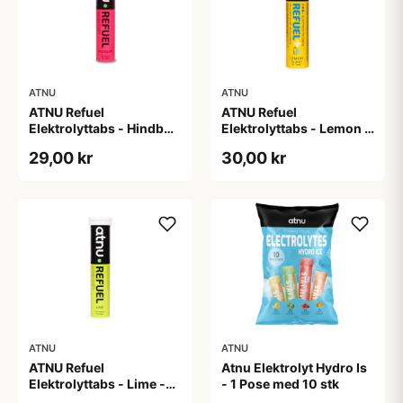
ATNU
ATNU
ATNU Refuel
ATNU Refuel
Elektrolyttabs - Hindbær
Elektrolyttabs - Lemon -
- 20 tabs
med koffein - 20 tabs
29,00 kr
30,00 kr
ATNU
ATNU
ATNU Refuel
Atnu Elektrolyt Hydro Is
Elektrolyttabs - Lime -
- 1 Pose med 10 stk
20 tabs