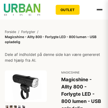
OUTLET
Forside
/
Forlygter
/
Magicshine - Allty 800 - Forlygte LED - 800 lumen - USB
opladelig
Dele af indholdet på denne side kan være genereret
med hjælp fra AI.
MAGICSHINE
Magicshine -
Allty 800 -
Forlygte LED -
800 lumen - USB