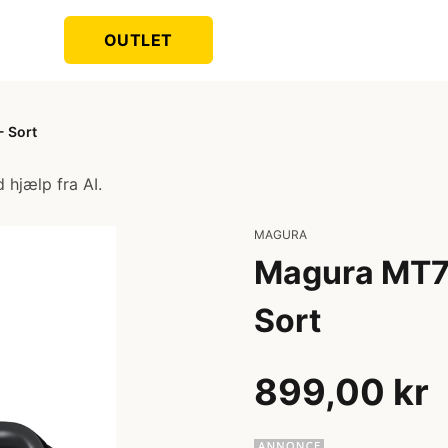
OUTLET
- Sort
 hjælp fra AI.
MAGURA
Magura MT7 
Sort
899,00 kr