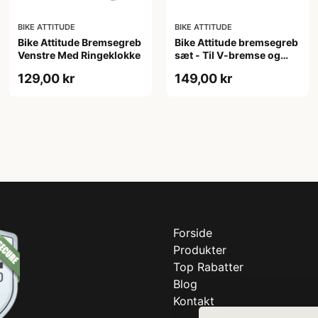
BIKE ATTITUDE
BIKE ATTITUDE
Bike Attitude Bremsegreb
Bike Attitude bremsegreb
Venstre Med Ringeklokke
sæt - Til V-bremse og
Cantilever - Sort/Sølv
129,00 kr
149,00 kr
Forside
Produkter
Top Rabatter
Blog
Kontakt