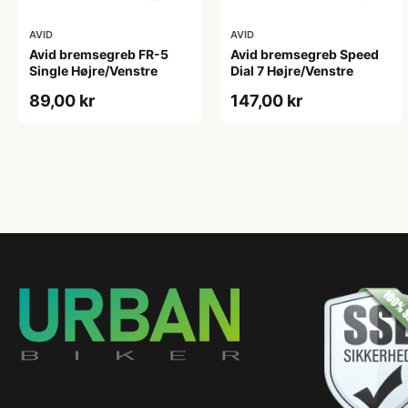
AVID
AVID
Avid bremsegreb FR-5
Avid bremsegreb Speed
Single Højre/Venstre
Dial 7 Højre/Venstre
89,00 kr
147,00 kr