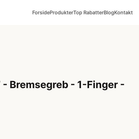
Forside
Produkter
Top Rabatter
Blog
Kontakt
- Bremsegreb - 1-Finger -