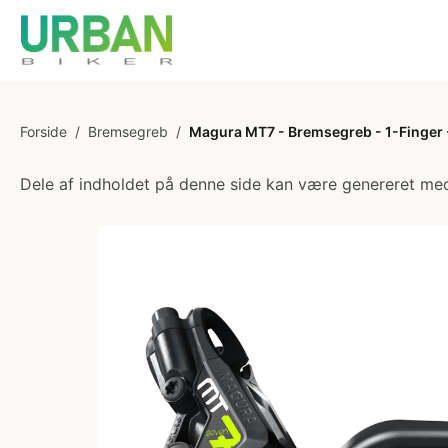
Forside
/
Bremsegreb
/
Magura MT7 - Bremsegreb - 1-Finger 
Dele af indholdet på denne side kan være genereret med