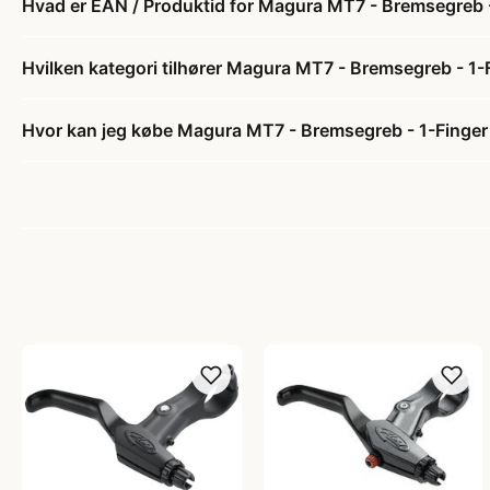
Hvad er EAN / Produktid for Magura MT7 - Bremsegreb -
Hvilken kategori tilhører Magura MT7 - Bremsegreb - 1-F
Hvor kan jeg købe Magura MT7 - Bremsegreb - 1-Finger 