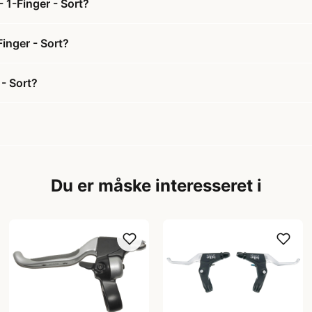
 1-Finger - Sort?
inger - Sort?
- Sort?
Du er måske interesseret i