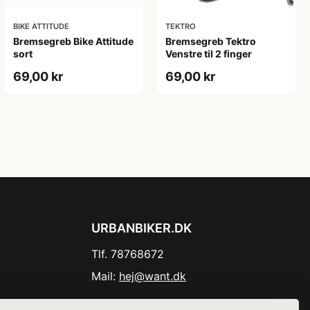
BIKE ATTITUDE
TEKTRO
Bremsegreb Bike Attitude
Bremsegreb Tektro
sort
Venstre til 2 finger
69,00 kr
69,00 kr
URBANBIKER.DK
Tlf. 78768672
Mail:
hej@want.dk
Cookie- og privatlivspolitik