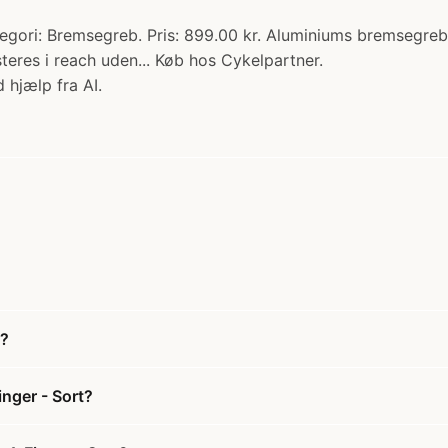
egori: Bremsegreb. Pris: 899.00 kr. Aluminiums bremsegreb
steres i reach uden... Køb hos Cykelpartner.
 hjælp fra AI.
t?
nger - Sort?