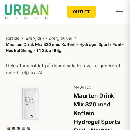
OUTLET
Forside
/
Energidrik / Energipulver
/
Maurten Drink Mix 320 med Koffein - Hydrogel Sports Fuel -
Neutral Smag - 14 Stk af 83g
Dele af indholdet på denne side kan være genereret
med hjælp fra AI.
MAURTEN
Maurten Drink
Mix 320 med
Koffein -
Hydrogel Sports