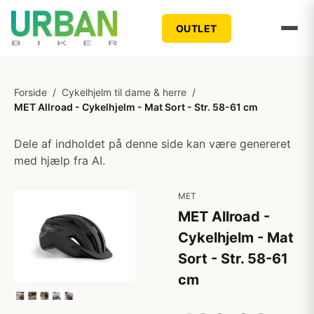
OUTLET
Forside
/
Cykelhjelm til dame & herre
/
MET Allroad - Cykelhjelm - Mat Sort - Str. 58-61 cm
Dele af indholdet på denne side kan være genereret
med hjælp fra AI.
MET
MET Allroad -
Cykelhjelm - Mat
Sort - Str. 58-61
cm