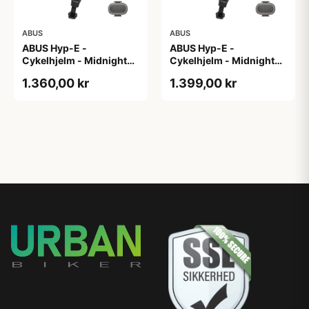
ABUS
ABUS
ABUS Hyp-E -
ABUS Hyp-E -
Cykelhjelm - Midnight
Cykelhjelm - Midnight
Blue - Str. L / 57-61 cm
Blue - Str. M / 54-58 cm
1.360,00 kr
1.399,00 kr