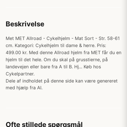
Beskrivelse
Met MET Allroad - Cykelhjelm - Mat Sort - Str. 58-61
cm. Kategori: Cykelhjelm til dame & herre. Pris:
499.00 kr. Med denne Allroad hjelm fra MET får du en
hjelm til det hele. Om du skal på grusstierne, på
landevejen eller bare fra A til B. Hj... Køb hos
Cykelpartner.
Dele af indholdet på denne side kan være genereret
med hjælp fra AI.
Ofte stillede spørgsmål