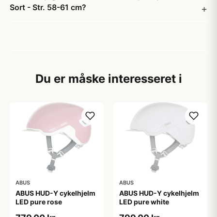
Sort - Str. 58-61 cm?
Du er måske interesseret i
ABUS
ABUS
ABUS HUD-Y cykelhjelm
ABUS HUD-Y cykelhjelm
LED pure rose
LED pure white