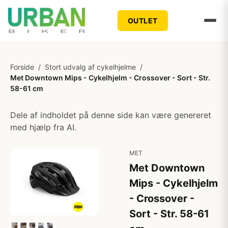
OUTLET
Forside
/
Stort udvalg af cykelhjelme
/
Met Downtown Mips - Cykelhjelm - Crossover - Sort - Str.
58-61 cm
Dele af indholdet på denne side kan være genereret
med hjælp fra AI.
MET
Met Downtown
Mips - Cykelhjelm
- Crossover -
Sort - Str. 58-61