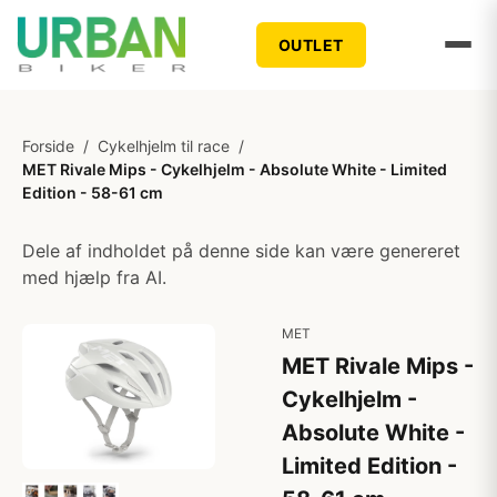
OUTLET
Forside
/
Cykelhjelm til race
/
MET Rivale Mips - Cykelhjelm - Absolute White - Limited
Edition - 58-61 cm
Dele af indholdet på denne side kan være genereret
med hjælp fra AI.
MET
MET Rivale Mips -
Cykelhjelm -
Absolute White -
Limited Edition -