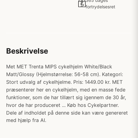
365 dages
fortrydelsesret
Beskrivelse
Met MET Trenta MIPS cykelhjelm White/Black
Matt/Glossy (Hjelmstørrelse: 56-58 cm). Kategori:
Stort udvalg af cykelhjelme. Pris: 1449.00 kr. MET
præsenterer her en cykelhjelm, med en masse fede
funktioner, som de har tillært sig igennem de 30 år,
hvor de har produceret ... Køb hos Cykelpartner.
Dele af indholdet på denne side kan være genereret
med hjælp fra AI.