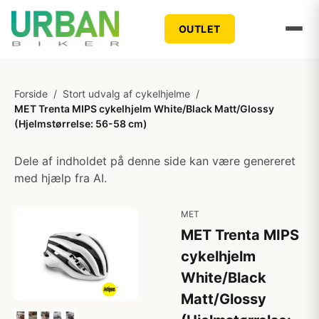
OUTLET
Forside
/
Stort udvalg af cykelhjelme
/
MET Trenta MIPS cykelhjelm White/Black Matt/Glossy
(Hjelmstørrelse: 56-58 cm)
Dele af indholdet på denne side kan være genereret
med hjælp fra AI.
MET
MET Trenta MIPS
cykelhjelm
White/Black
Matt/Glossy