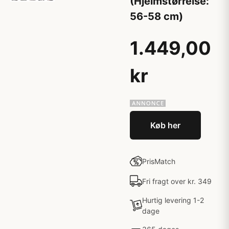
(Hjelmstørrelse:
56-58 cm)
1.449,00
kr
Køb her
PrisMatch
Fri fragt over kr. 349
Hurtig levering 1-2
dage