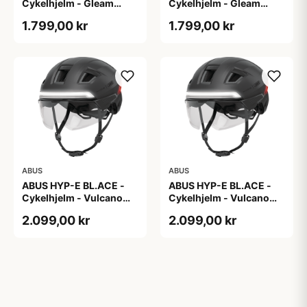
Cykelhjelm - Gleam
Cykelhjelm - Gleam
Silver - M
Silver - S
1.799,00 kr
1.799,00 kr
ABUS
ABUS
ABUS HYP-E BL.ACE -
ABUS HYP-E BL.ACE -
Cykelhjelm - Vulcano
Cykelhjelm - Vulcano
Titan - Str. L
Titan - Str. M
2.099,00 kr
2.099,00 kr