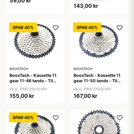
59,00 kr
gearsystem
143,00 kr
SPAR 40%
SPAR 40%
BOOSTECH
BOOSTECH
BoosTech - Kassette 11
BoosTech - Kassette 11
gear 11-46 tands - Til
gear 11-50 tands - Til
Shimano og Sram
Shimano og Sram
VEJL. PRIS 259,00 KR
VEJL. PRIS 279,00 KR
gearsystem
gearsystem
155,00 kr
167,00 kr
SPAR 40%