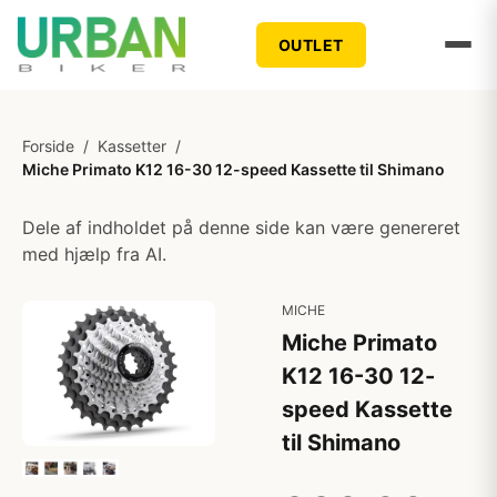
OUTLET
Forside
/
Kassetter
/
Miche Primato K12 16-30 12-speed Kassette til Shimano
Dele af indholdet på denne side kan være genereret
med hjælp fra AI.
MICHE
Miche Primato
K12 16-30 12-
speed Kassette
til Shimano