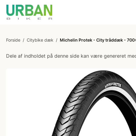
Forside
/
Citybike dæk
/
Michelin Protek - City tråddæk - 700
Dele af indholdet på denne side kan være genereret med