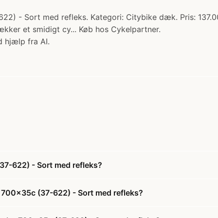
2) - Sort med refleks. Kategori: Citybike dæk. Pris: 137.00
ækker et smidigt cy... Køb hos Cykelpartner.
 hjælp fra AI.
37-622) - Sort med refleks?
- 700x35c (37-622) - Sort med refleks?