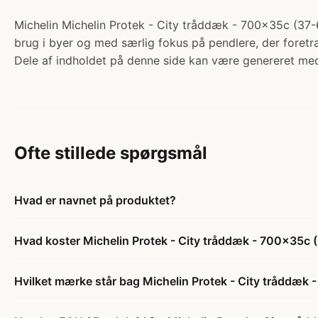
Michelin Michelin Protek - City tråddæk - 700x35c (37-62
brug i byer og med særlig fokus på pendlere, der foretr
Dele af indholdet på denne side kan være genereret med
Ofte stillede spørgsmål
Hvad er navnet på produktet?
Hvad koster Michelin Protek - City tråddæk - 700x35c (
Hvilket mærke står bag Michelin Protek - City tråddæk 