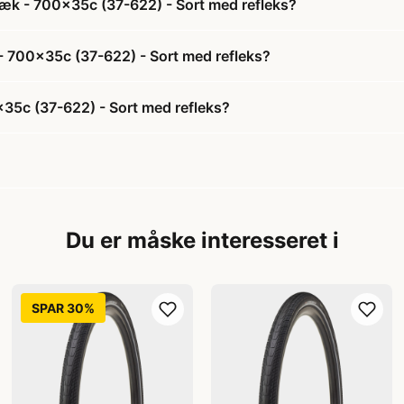
ddæk - 700x35c (37-622) - Sort med refleks?
k - 700x35c (37-622) - Sort med refleks?
x35c (37-622) - Sort med refleks?
Du er måske interesseret i
SPAR 30%