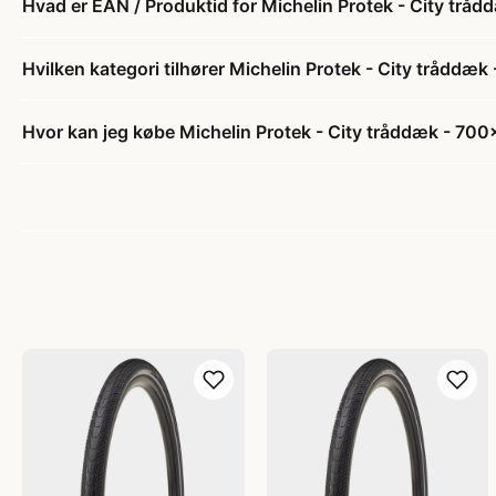
Hvad er EAN / Produktid for Michelin Protek - City trå
Hvilken kategori tilhører Michelin Protek - City tråddæ
Hvor kan jeg købe Michelin Protek - City tråddæk - 700