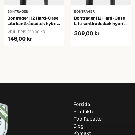
BONTRAGER
BONTRAGER
Bontrager H2 Hard-Case
Bontrager H2 Hard-Case
Lite kanttrådsdæk hybrid
Lite kanttrådsdæk hybrid
700x38c sort refleks
700x40c sort refleks
VEJL. PRIS 209,00 KR
369,00 kr
146,00 kr
Forside
Produkter
Top Rabatter
Blog
Kontakt