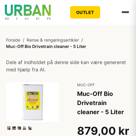
OUTLET
Forside
/
Rense & rengøringsartikler
/
Muc-Off Bio Drivetrain cleaner - 5 Liter
Dele af indholdet på denne side kan være genereret
med hjælp fra AI.
MUC-OFF
Muc-Off Bio
Drivetrain
cleaner - 5 Liter
879,00 kr