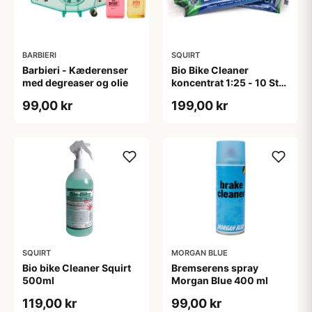
BARBIERI
SQUIRT
Barbieri - Kæderenser
Bio Bike Cleaner
med degreaser og olie
koncentrat 1:25 - 10 Stk
Breve
99,00 kr
199,00 kr
SQUIRT
MORGAN BLUE
Bio bike Cleaner Squirt
Bremserens spray
500ml
Morgan Blue 400 ml
119,00 kr
99,00 kr