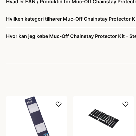
Hvad er EAN / Produktid for Muc-Off Chainstay Protector 
Hvilken kategori tilhører Muc-Off Chainstay Protector Kit
Hvor kan jeg købe Muc-Off Chainstay Protector Kit - Stel