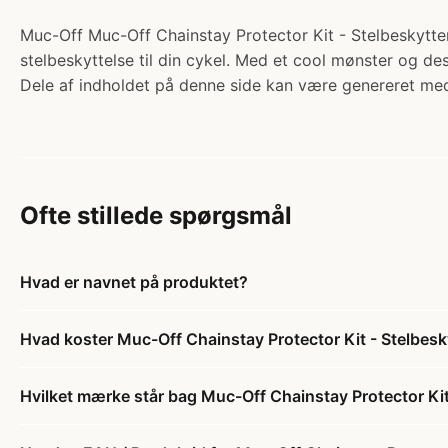
Muc-Off Muc-Off Chainstay Protector Kit - Stelbeskytter t
stelbeskyttelse til din cykel. Med et cool mønster og desi
Dele af indholdet på denne side kan være genereret med
Ofte stillede spørgsmål
Hvad er navnet på produktet?
Hvad koster Muc-Off Chainstay Protector Kit - Stelbeskyt
Hvilket mærke står bag Muc-Off Chainstay Protector Kit -