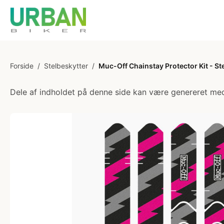
Forside
/
Stelbeskytter
/
Muc-Off Chainstay Protector Kit - Stel
Dele af indholdet på denne side kan være genereret med