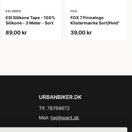
ESI GRIPS
FOX
ESI Silikone Tape - 100%
FOX 7 Firmalogo
Silikone - 3 Meter - Sort
Klistermærke Sort/Hvid"
89,00 kr
39,00 kr
URBANBIKER.DK
Tlf. 78768672
Mail:
hej@want.dk
Cookie- og privatlivspolitik