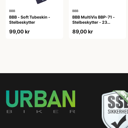
BBB
BBB
BBB - Soft Tubeskin -
BBB MultiVis BBP-71 -
Stelbeskytter
Stelbeskytter - 23
stickers - Reflekterende -
99,00 kr
89,00 kr
Sort