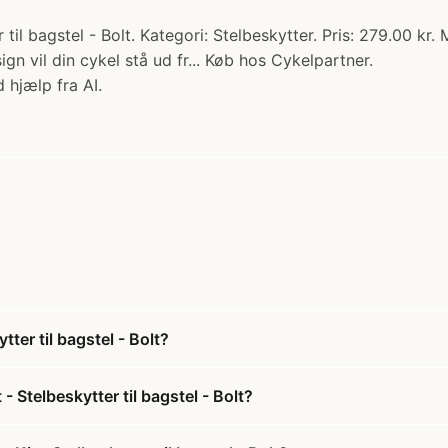
il bagstel - Bolt. Kategori: Stelbeskytter. Pris: 279.00 kr.
gn vil din cykel stå ud fr... Køb hos Cykelpartner.
 hjælp fra AI.
ter til bagstel - Bolt?
 Stelbeskytter til bagstel - Bolt?