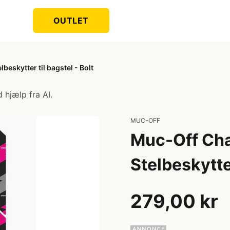
OUTLET
beskytter til bagstel - Bolt
 hjælp fra AI.
MUC-OFF
Muc-Off Chai
Stelbeskytter
279,00 kr