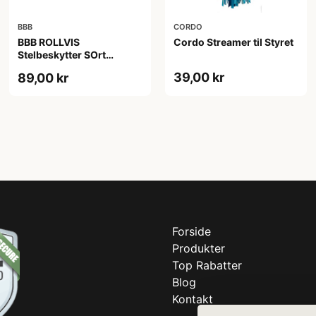
BBB
CORDO
BBB ROLLVIS
Cordo Streamer til Styret
Stelbeskytter SOrt
Refleks
39,00 kr
89,00 kr
Forside
Produkter
Top Rabatter
Blog
Kontakt