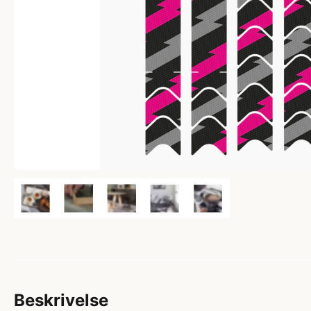
Beskrivelse