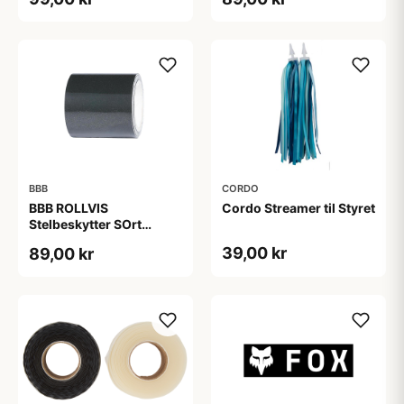
- Sort
BBB
CORDO
BBB ROLLVIS
Cordo Streamer til Styret
Stelbeskytter SOrt
Refleks
39,00 kr
89,00 kr