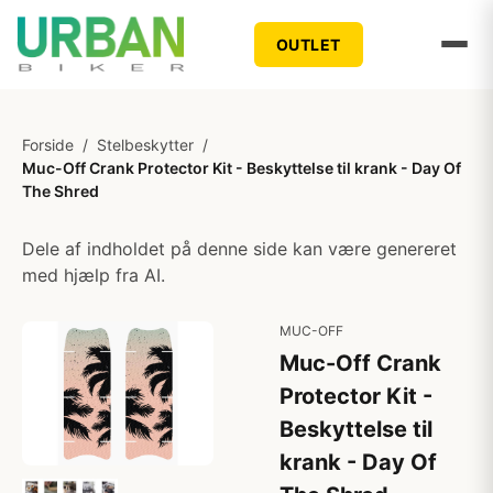
OUTLET
Forside
/
Stelbeskytter
/
Muc-Off Crank Protector Kit - Beskyttelse til krank - Day Of
The Shred
Dele af indholdet på denne side kan være genereret
med hjælp fra AI.
MUC-OFF
Muc-Off Crank
Protector Kit -
Beskyttelse til
krank - Day Of