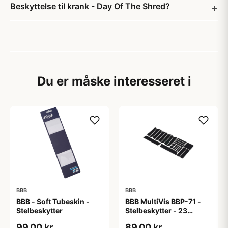
Beskyttelse til krank - Day Of The Shred?
Du er måske interesseret i
BBB
BBB
BBB - Soft Tubeskin -
BBB MultiVis BBP-71 -
Stelbeskytter
Stelbeskytter - 23
stickers - Reflekterende
99,00 kr
89,00 kr