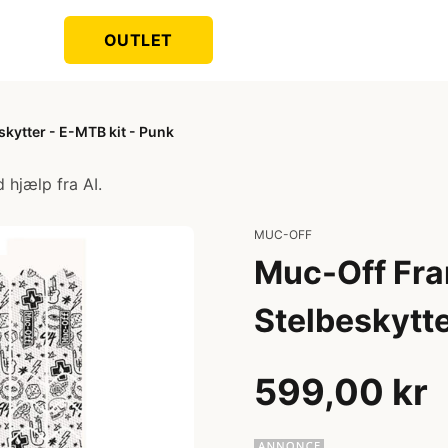
OUTLET
skytter - E-MTB kit - Punk
 hjælp fra AI.
MUC-OFF
Muc-Off Fram
Stelbeskytte
599,00 kr