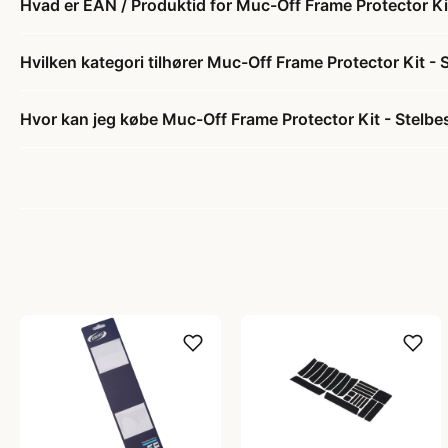
Hvad er EAN / Produktid for Muc-Off Frame Protector Kit
Hvilken kategori tilhører Muc-Off Frame Protector Kit - 
Hvor kan jeg købe Muc-Off Frame Protector Kit - Stelbe