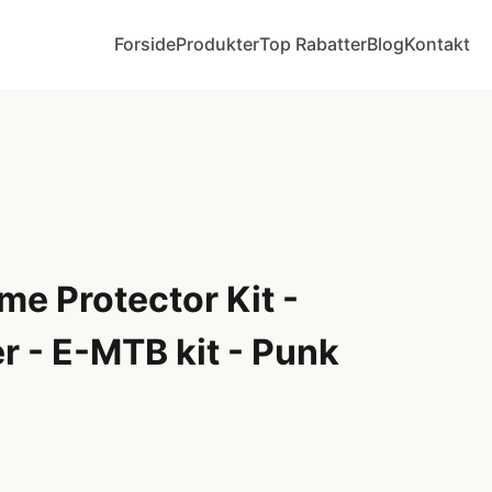
Forside
Produkter
Top Rabatter
Blog
Kontakt
e Protector Kit -
r - E-MTB kit - Punk