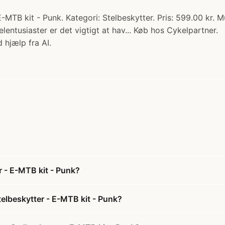
MTB kit - Punk. Kategori: Stelbeskytter. Pris: 599.00 kr. M
lentusiaster er det vigtigt at hav... Køb hos Cykelpartner.
 hjælp fra AI.
r - E-MTB kit - Punk?
telbeskytter - E-MTB kit - Punk?