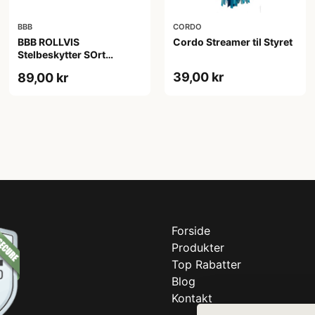
BBB
CORDO
BBB ROLLVIS
Cordo Streamer til Styret
Stelbeskytter SOrt
Refleks
39,00 kr
89,00 kr
Forside
Produkter
Top Rabatter
Blog
Kontakt