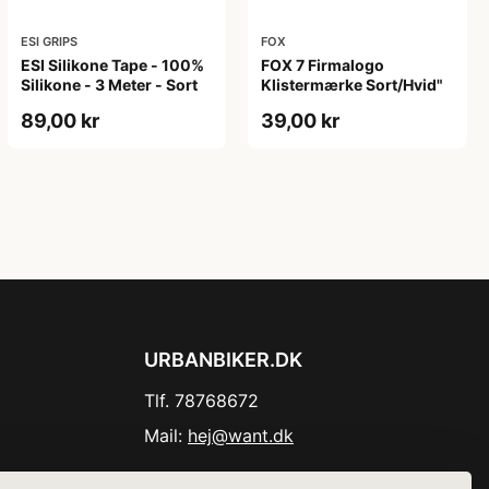
ESI GRIPS
FOX
ESI Silikone Tape - 100%
FOX 7 Firmalogo
Silikone - 3 Meter - Sort
Klistermærke Sort/Hvid"
89,00 kr
39,00 kr
URBANBIKER.DK
Tlf. 78768672
Mail:
hej@want.dk
Cookie- og privatlivspolitik