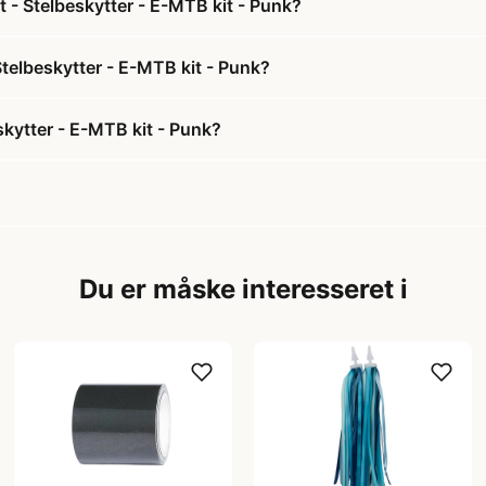
 - Stelbeskytter - E-MTB kit - Punk?
Stelbeskytter - E-MTB kit - Punk?
skytter - E-MTB kit - Punk?
Du er måske interesseret i