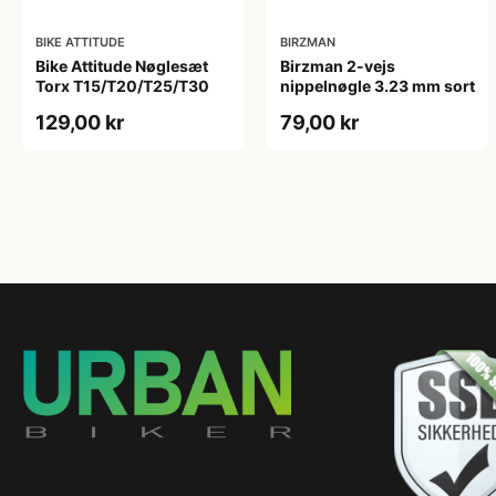
BIKE ATTITUDE
BIRZMAN
Bike Attitude Nøglesæt
Birzman 2-vejs
Torx T15/T20/T25/T30
nippelnøgle 3.23 mm sort
129,00 kr
79,00 kr