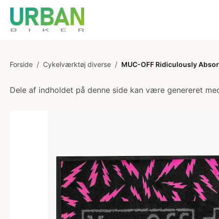
Forside
/
Cykelværktøj diverse
/
MUC-OFF Ridiculously Absorb
Dele af indholdet på denne side kan være genereret med