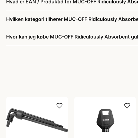
Hvad er EAN / Produktid for MUC-OFF Ridiculously Abso
Hvilken kategori tilhører MUC-OFF Ridiculously Absorbe
Hvor kan jeg købe MUC-OFF Ridiculously Absorbent gul