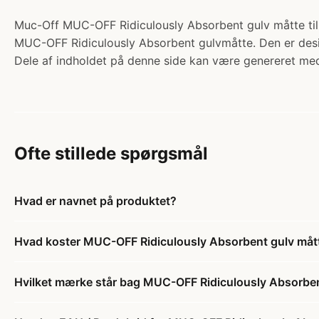
Muc-Off MUC-OFF Ridiculously Absorbent gulv måtte til 
MUC-OFF Ridiculously Absorbent gulvmåtte. Den er design
Dele af indholdet på denne side kan være genereret med
Ofte stillede spørgsmål
Hvad er navnet på produktet?
Hvad koster MUC-OFF Ridiculously Absorbent gulv mått
Hvilket mærke står bag MUC-OFF Ridiculously Absorbent