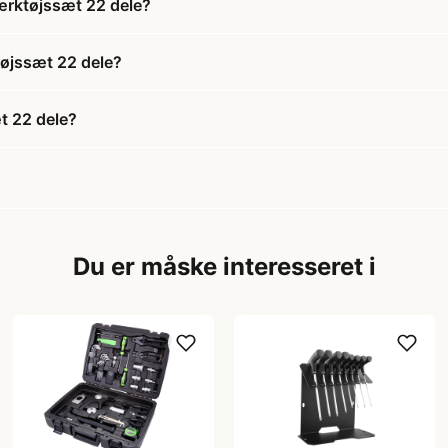
værktøjssæt 22 dele?
tøjssæt 22 dele?
t 22 dele?
Du er måske interesseret i