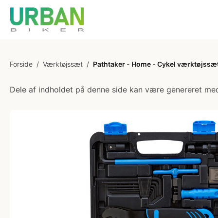
Forside
/
Værktøjssæt
/
Pathtaker - Home - Cykel værktøjssæt
Dele af indholdet på denne side kan være genereret med