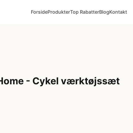
Forside
Produkter
Top Rabatter
Blog
Kontakt
 Home - Cykel værktøjssæt