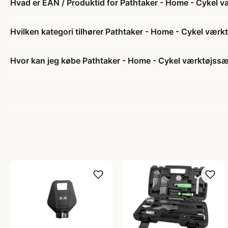
Hvad er EAN / Produktid for Pathtaker - Home - Cykel 
Hvilken kategori tilhører Pathtaker - Home - Cykel værk
Hvor kan jeg købe Pathtaker - Home - Cykel værktøjssæ