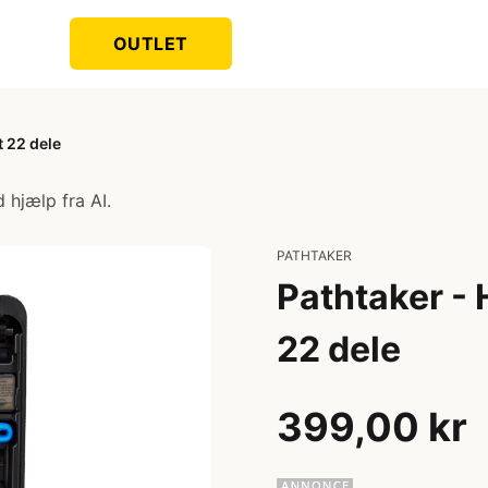
OUTLET
 22 dele
 hjælp fra AI.
PATHTAKER
Pathtaker -
22 dele
399,00 kr