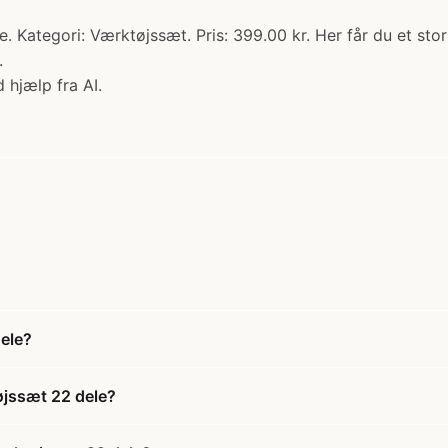
Kategori: Værktøjssæt. Pris: 399.00 kr. Her får du et stort
.
 hjælp fra AI.
ele?
øjssæt 22 dele?