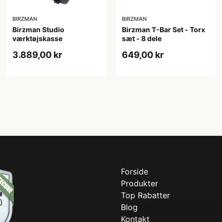
BIRZMAN
BIRZMAN
Birzman Studio
Birzman T-Bar Set - Torx
værktøjskasse
sæt - 8 dele
3.889,00 kr
649,00 kr
Forside
Produkter
Top Rabatter
Blog
Kontakt