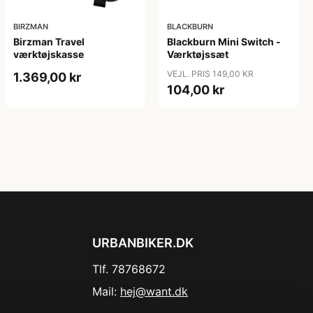
BIRZMAN
BLACKBURN
Birzman Travel
Blackburn Mini Switch -
værktøjskasse
Værktøjssæt
VEJL. PRIS 149,00 KR
1.369,00 kr
104,00 kr
URBANBIKER.DK
Tlf. 78768672
Mail:
hej@want.dk