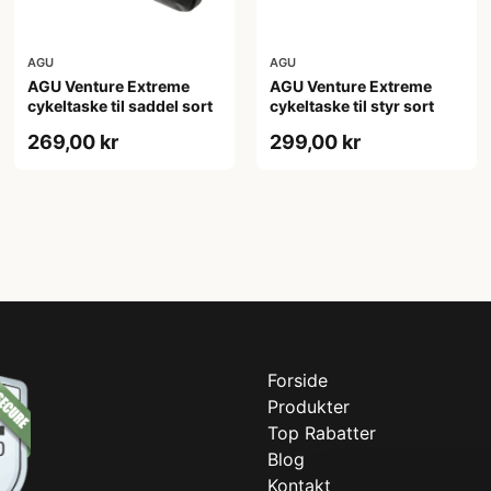
AGU
AGU
AGU Venture Extreme
AGU Venture Extreme
cykeltaske til saddel sort
cykeltaske til styr sort
269,00 kr
299,00 kr
Forside
Produkter
Top Rabatter
Blog
Kontakt