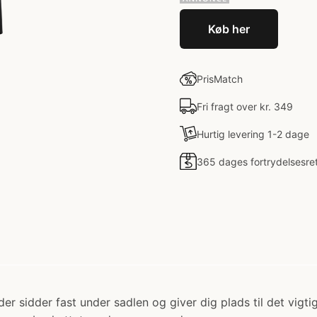
Køb her
PrisMatch
Fri fragt over kr. 349
Hurtig levering 1-2 dage
365 dages fortrydelsesre
 sidder fast under sadlen og giver dig plads til det vigti