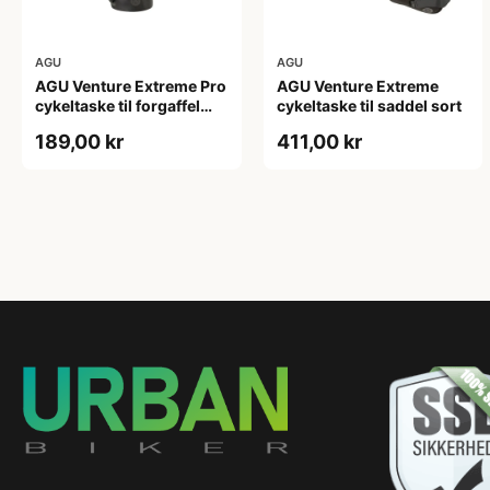
AGU
AGU
AGU Venture Extreme Pro
AGU Venture Extreme
cykeltaske til forgaffel
cykeltaske til saddel sort
sort
189,00 kr
411,00 kr