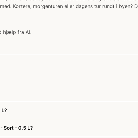
med. Kortere, morgenturen eller dagens tur rundt i byen? De
 hjælp fra AI.
 L?
 Sort - 0.5 L?