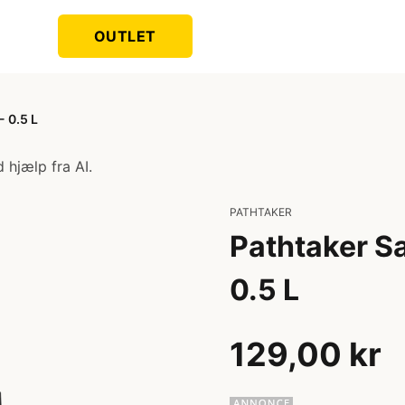
OUTLET
- 0.5 L
 hjælp fra AI.
PATHTAKER
Pathtaker Sa
0.5 L
129,00 kr