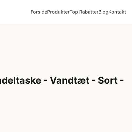
Forside
Produkter
Top Rabatter
Blog
Kontakt
deltaske - Vandtæt - Sort -