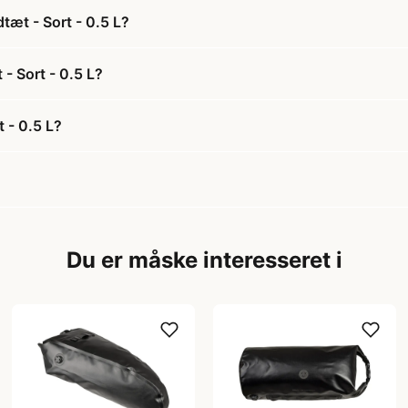
tæt - Sort - 0.5 L?
 - Sort - 0.5 L?
 - 0.5 L?
Du er måske interesseret i