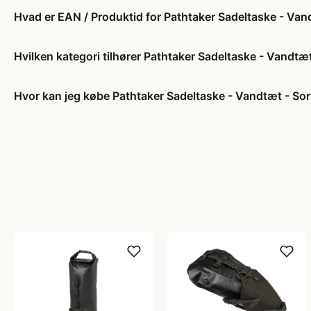
Hvad er EAN / Produktid for Pathtaker Sadeltaske - Vand
Hvilken kategori tilhører Pathtaker Sadeltaske - Vandtæt
Hvor kan jeg købe Pathtaker Sadeltaske - Vandtæt - Sort