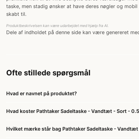
taske, men stadig ønsker at have deres nøgler og mobil 
skabt til.
Produktbeskrivelsen kan være udarbejdet med hjælp fra AI.
Dele af indholdet på denne side kan være genereret med
Ofte stillede spørgsmål
Hvad er navnet på produktet?
Hvad koster Pathtaker Sadeltaske - Vandtæt - Sort - 0.5
Hvilket mærke står bag Pathtaker Sadeltaske - Vandtæt -