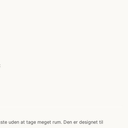
t
gste uden at tage meget rum. Den er designet til