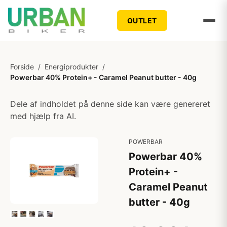
OUTLET
Forside
/
Energiprodukter
/
Powerbar 40% Protein+ - Caramel Peanut butter - 40g
Dele af indholdet på denne side kan være genereret
med hjælp fra AI.
POWERBAR
Powerbar 40%
Protein+ -
Caramel Peanut
butter - 40g