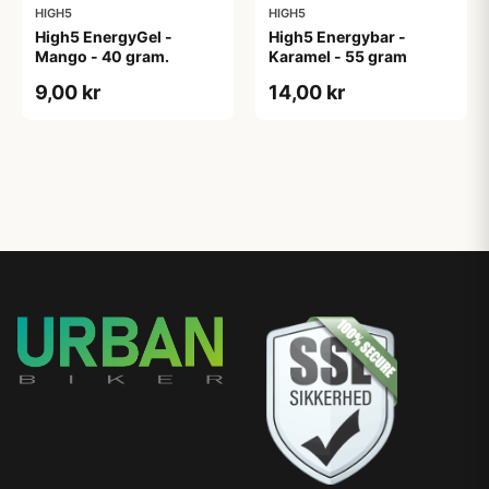
HIGH5
HIGH5
High5 EnergyGel -
High5 Energybar -
Mango - 40 gram.
Karamel - 55 gram
9,00 kr
14,00 kr