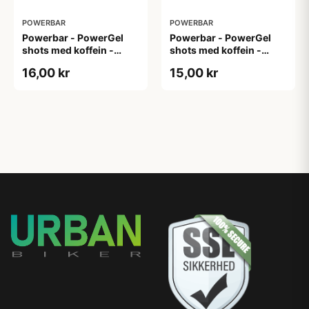
POWERBAR
POWERBAR
Powerbar - PowerGel
Powerbar - PowerGel
shots med koffein -
shots med koffein -
Vingummi - Cola
Vingummi - Cola
16,00 kr
15,00 kr