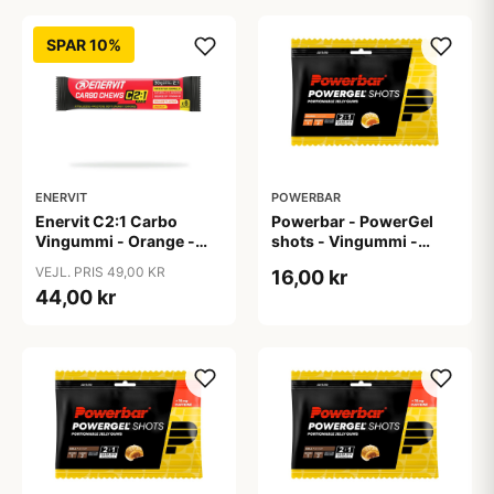
SPAR 10%
ENERVIT
POWERBAR
Enervit C2:1 Carbo
Powerbar - PowerGel
Vingummi - Orange -
shots - Vingummi -
3pak
Appelsin
VEJL. PRIS 49,00 KR
16,00 kr
44,00 kr