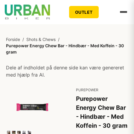
OUTLET
Forside
/
Shots & Chews
/
Purepower Energy Chew Bar - Hindbær - Med Koffein - 30
gram
Dele af indholdet på denne side kan være genereret
med hjælp fra AI.
PUREPOWER
Purepower
Energy Chew Bar
- Hindbær - Med
Koffein - 30 gram