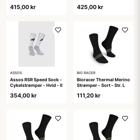
415,00 kr
425,00 kr
ASSOS
BIO RACER
Assos RSR Speed Sock -
Bioracer Thermal Merino
Cykelstrømper - Hvid - II
Strømper - Sort - Str. L
354,00 kr
111,20 kr