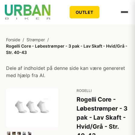
OUTLET
Forside
/
Strømper
/
Rogelli Core - Løbestrømper - 3 pak - Lav Skaft - Hvid/Grå -
Str. 40-43
Dele af indholdet på denne side kan være genereret
med hjælp fra AI.
ROGELLI
Rogelli Core -
Løbestrømper - 3
pak - Lav Skaft -
Hvid/Grå - Str.