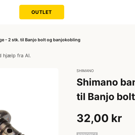
OUTLET
 - 2 stk. til Banjo bolt og banjokobling
 hjælp fra AI.
SHIMANO
Shimano banj
til Banjo bo
32,00 kr