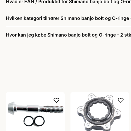
Hvad er EAN / Produktid for Shimano banjo bolt og O-ring
Hvilken kategori tilhører Shimano banjo bolt og O-ringe -
Hvor kan jeg købe Shimano banjo bolt og O-ringe - 2 stk.