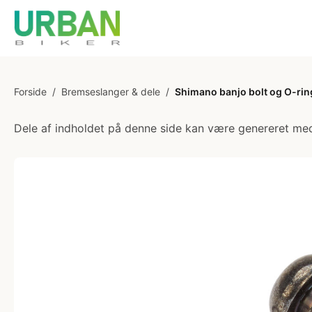
Forside
/
Bremseslanger & dele
/
Shimano banjo bolt og O-ringe
Dele af indholdet på denne side kan være genereret med