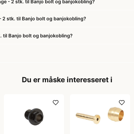
e - 2 stk. til Banjo bolt og banjokobling?
 2 stk. til Banjo bolt og banjokobling?
 til Banjo bolt og banjokobling?
Du er måske interesseret i