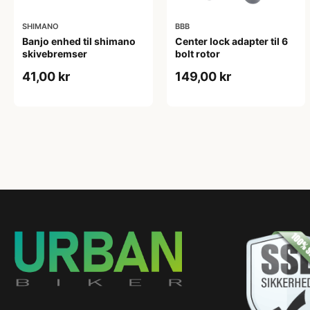
SHIMANO
BBB
Banjo enhed til shimano
Center lock adapter til 6
skivebremser
bolt rotor
41,00 kr
149,00 kr