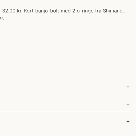
: 32.00 kr. Kort banjo-bolt med 2 o-ringe fra Shimano.
r.