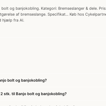
 bolt og banjokobling. Kategori: Bremseslanger & dele. Pris
tgørelse af bremseslange. Specifikat... Køb hos Cykelpartne
 hjælp fra AI.
anjo bolt og banjokobling?
 stk. til Banjo bolt og banjokobling?