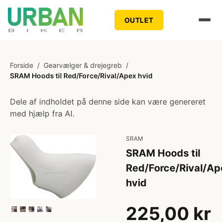
OUTLET
Forside
/
Gearvælger & drejegreb
/
SRAM Hoods til Red/Force/Rival/Apex hvid
Dele af indholdet på denne side kan være genereret
med hjælp fra AI.
SRAM
SRAM Hoods til
Red/Force/Rival/Ap
hvid
225,00 kr