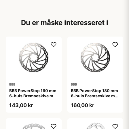
Du er måske interesseret i
BBB
BBB
BBB PowerStop 160 mm
BBB PowerStop 180 mm
6-huls Bremseskive med
6-huls Bremseskive med
indikator
indikator
143,00 kr
160,00 kr