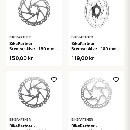
BIKEPARTNER
BIKEPARTNER
BikePartner -
BikePartner -
Bremseskive - 160 mm -
Bremseskive - 180 mm -
6 bolt inkl. Bolte
Center lock
150,00 kr
119,00 kr
BIKEPARTNER
BIKEPARTNER
BikePartner -
BikePartner -