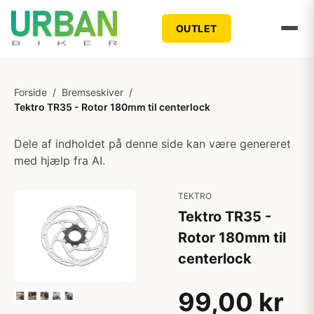
OUTLET
Forside
/
Bremseskiver
/
Tektro TR35 - Rotor 180mm til centerlock
Dele af indholdet på denne side kan være genereret
med hjælp fra AI.
TEKTRO
Tektro TR35 -
Rotor 180mm til
centerlock
99,00 kr