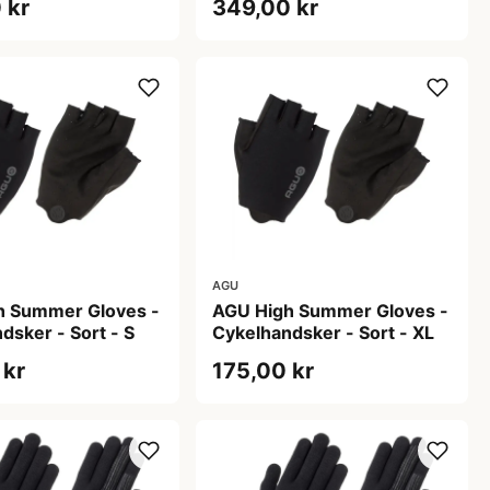
 kr
349,00 kr
AGU
h Summer Gloves -
AGU High Summer Gloves -
dsker - Sort - S
Cykelhandsker - Sort - XL
 kr
175,00 kr