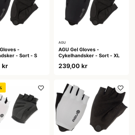
AGU
Gloves -
AGU Gel Gloves -
dsker - Sort - S
Cykelhandsker - Sort - XL
 kr
239,00 kr
%