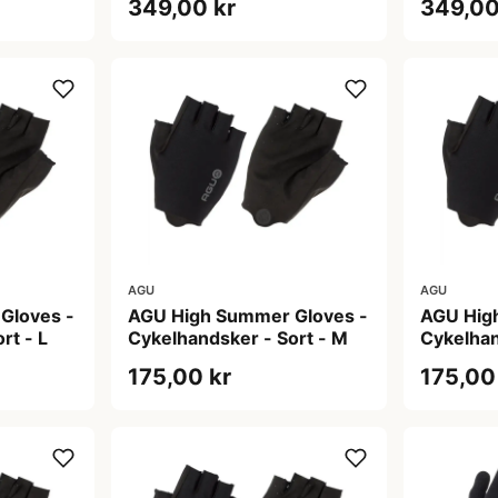
349,00 kr
349,00
AGU
AGU
Gloves -
AGU High Summer Gloves -
AGU Hig
rt - L
Cykelhandsker - Sort - M
Cykelhan
175,00 kr
175,00