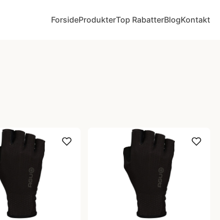
Forside
Produkter
Top Rabatter
Blog
Kontakt