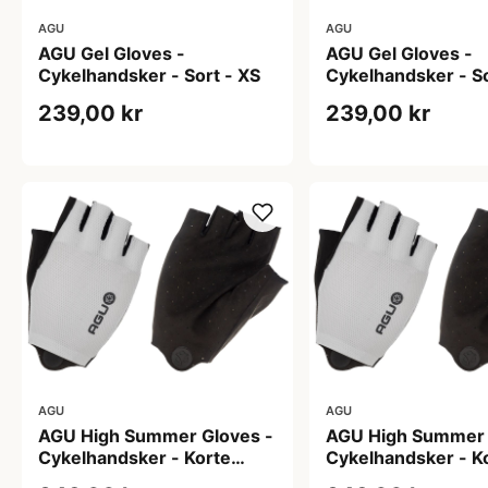
AGU
AGU
AGU Gel Gloves -
AGU Gel Gloves -
Cykelhandsker - Sort - XS
Cykelhandsker - So
239,00 kr
239,00 kr
AGU
AGU
AGU High Summer Gloves -
AGU High Summer 
Cykelhandsker - Korte
Cykelhandsker - K
fingre - Hvid - Str. 3XL
fingre - Hvid - Str. 