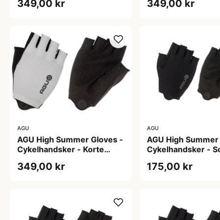
349,00 kr
349,00 kr
AGU
AGU
AGU High Summer Gloves -
AGU High Summer 
Cykelhandsker - Korte
Cykelhandsker - So
fingre - Hvid - Str. XS
349,00 kr
175,00 kr