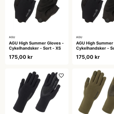
AGU
AGU
AGU High Summer Gloves -
AGU High Summer 
Cykelhandsker - Sort - XS
Cykelhandsker - So
175,00 kr
175,00 kr