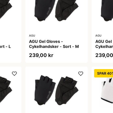
AGU
AGU
AGU Gel Gloves -
AGU Gel 
rt - L
Cykelhandsker - Sort - M
Cykelhan
239,00 kr
239,00
SPAR 40