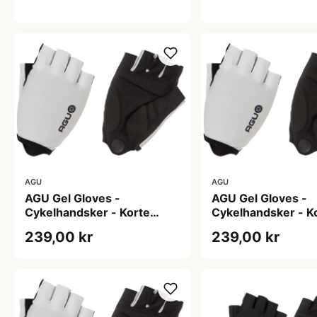
AGU
AGU
AGU Gel Gloves -
AGU Gel Gloves -
Cykelhandsker - Korte
Cykelhandsker - K
fingre - Hvid - Str. 3XL
fingre - Hvid - Str. 
239,00 kr
239,00 kr