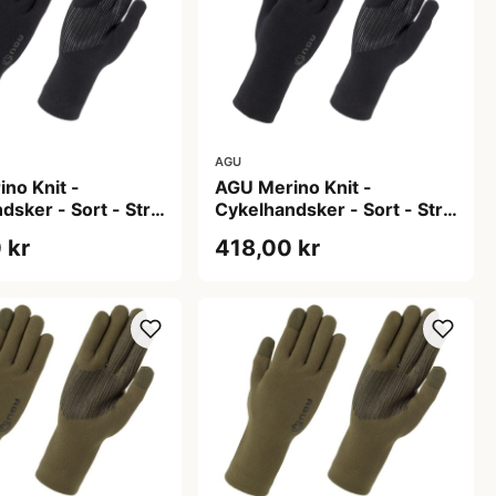
AGU
no Knit -
AGU Merino Knit -
dsker - Sort - Str.
Cykelhandsker - Sort - Str.
M
 kr
418,00 kr