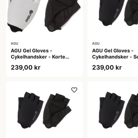
AGU
AGU
AGU Gel Gloves -
AGU Gel Gloves -
Cykelhandsker - Korte
Cykelhandsker - So
fingre - Hvid - Str. XS
239,00 kr
239,00 kr