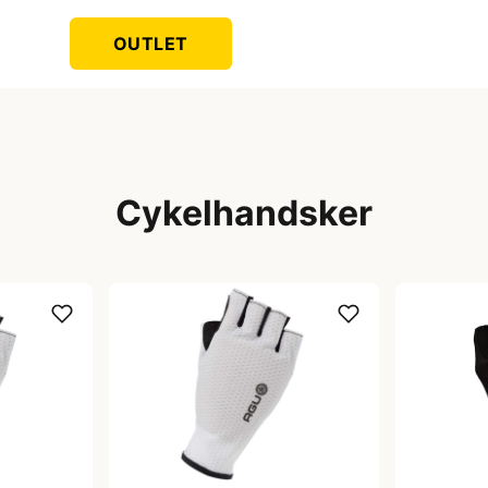
OUTLET
Cykelhandsker