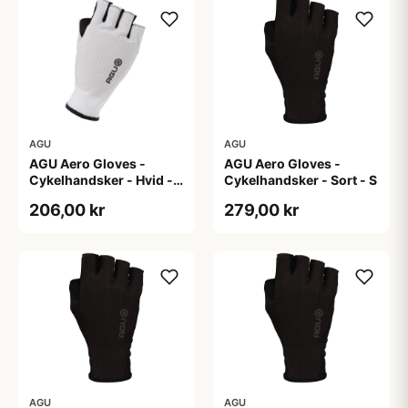
AGU
AGU
AGU Aero Gloves -
AGU Aero Gloves -
Cykelhandsker - Hvid -
Cykelhandsker - Sort - S
XXL
206,00 kr
279,00 kr
AGU
AGU