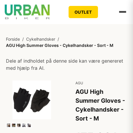
OUTLET
Forside
/
Cykelhandsker
/
AGU High Summer Gloves - Cykelhandsker - Sort - M
Dele af indholdet på denne side kan være genereret
med hjælp fra AI.
AGU
AGU High
Summer Gloves -
Cykelhandsker -
Sort - M