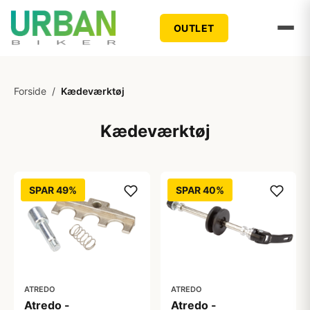
OUTLET
Forside
/
Kædeværktøj
Kædeværktøj
SPAR 49%
SPAR 40%
ATREDO
ATREDO
Atredo -
Atredo -