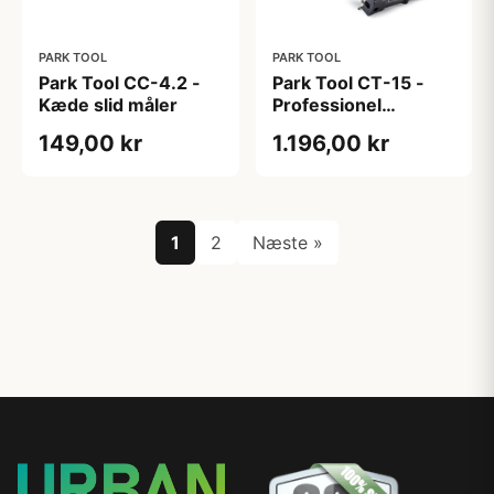
PARK TOOL
PARK TOOL
Park Tool CC-4.2 -
Park Tool CT-15 -
Kæde slid måler
Professionel
kædeværktøj
149,00 kr
1.196,00 kr
1
2
Næste »