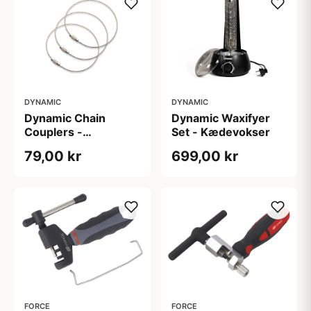
DYNAMIC
DYNAMIC
Dynamic Chain
Dynamic Waxifyer
Couplers -
Set - Kædevokser
Kædeholder
79,00 kr
699,00 kr
FORCE
FORCE