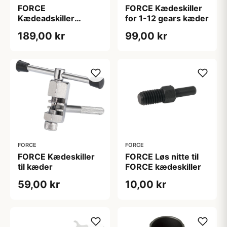
FORCE
FORCE Kædeskiller
Kædeadskiller
for 1-12 gears kæder
sort/grå
189,00 kr
99,00 kr
FORCE
FORCE
FORCE Kædeskiller
FORCE Løs nitte til
til kæder
FORCE kædeskiller
59,00 kr
10,00 kr