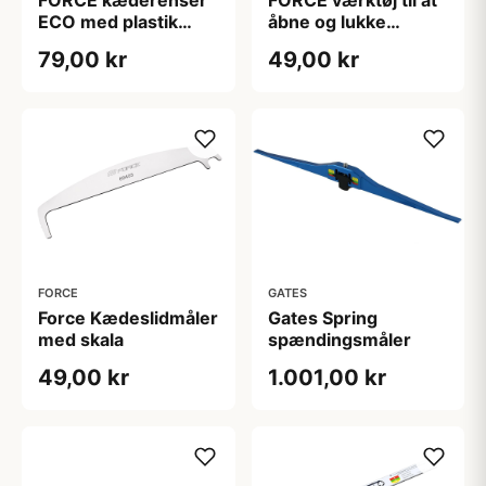
ECO med plastik
åbne og lukke
håndtag
kædeled
79,00 kr
49,00 kr
FORCE
GATES
Force Kædeslidmåler
Gates Spring
med skala
spændingsmåler
49,00 kr
1.001,00 kr