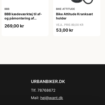
BBB
BIKE ATTITUDE
BBB kædeværktøj til af-
Bike Attitude Kranksæt
og påmontering af
holder
samleled
VEJL. PRIS 89,00 KR
269,00 kr
53,00 kr
URBANBIKER.DK
Tlf. 78768672
Mail:
hej@want.dk