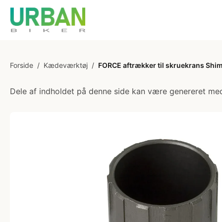
Forside
/
Kædeværktøj
/
FORCE aftrækker til skruekrans Shim
Dele af indholdet på denne side kan være genereret med