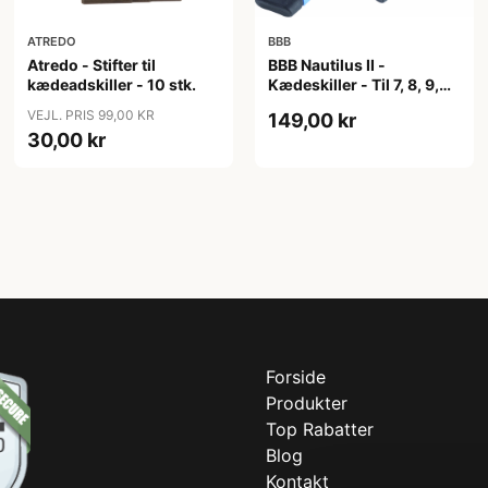
ATREDO
BBB
Atredo - Stifter til
BBB Nautilus II -
kædeadskiller - 10 stk.
Kædeskiller - Til 7, 8, 9,
10 og 11 speed - Sort
VEJL. PRIS 99,00 KR
149,00 kr
30,00 kr
Forside
Produkter
Top Rabatter
Blog
Kontakt