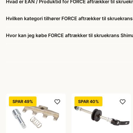
Hvad er EAN / Produktid for FORCE aftrækker til skruek
Hvilken kategori tilhører FORCE aftrækker til skruekran
Hvor kan jeg købe FORCE aftrækker til skruekrans Shim
SPAR 49%
SPAR 40%