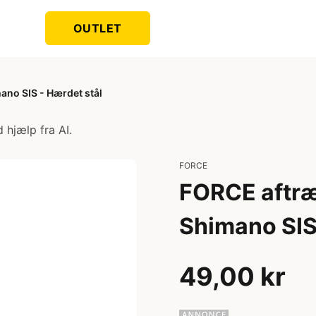
OUTLET
ano SIS - Hærdet stål
 hjælp fra AI.
FORCE
FORCE aftræ
Shimano SIS
49,00 kr