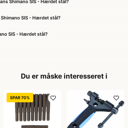
rans Shimano SIS - Hærdet stål?
s Shimano SIS - Hærdet stål?
ano SIS - Hærdet stål?
Du er måske interesseret i
SPAR 70%