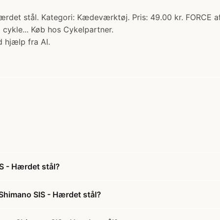
det stål. Kategori: Kædeværktøj. Pris: 49.00 kr. FORCE aft
m cykle... Køb hos Cykelpartner.
 hjælp fra AI.
S - Hærdet stål?
Shimano SIS - Hærdet stål?