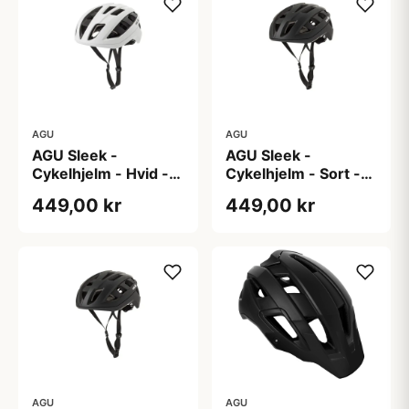
AGU
AGU
AGU Sleek -
AGU Sleek -
Cykelhjelm - Hvid -
Cykelhjelm - Sort -
S/M
L/XL
449,00 kr
449,00 kr
AGU
AGU