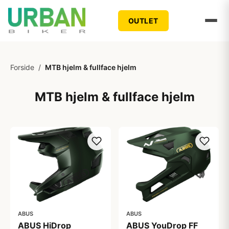
OUTLET
Forside
/
MTB hjelm & fullface hjelm
MTB hjelm & fullface hjelm
ABUS
ABUS
ABUS HiDrop
ABUS YouDrop FF