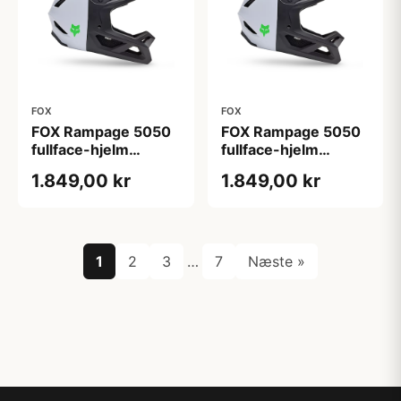
FOX
FOX
FOX Rampage 5050
FOX Rampage 5050
fullface-hjelm
fullface-hjelm
hvid/sort
hvid/sort
1.849,00 kr
1.849,00 kr
1
2
3
…
7
Næste »