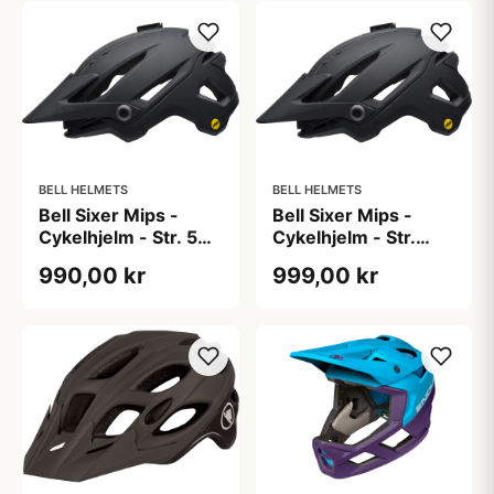
BELL HELMETS
BELL HELMETS
Bell Sixer Mips -
Bell Sixer Mips -
Cykelhjelm - Str. 59-
Cykelhjelm - Str.
63 cm - Sort
XL/58-65 cm - Sort
990,00 kr
999,00 kr