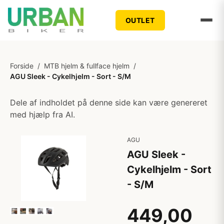
OUTLET
Forside
/
MTB hjelm & fullface hjelm
/
AGU Sleek - Cykelhjelm - Sort - S/M
Dele af indholdet på denne side kan være genereret
med hjælp fra AI.
AGU
AGU Sleek -
Cykelhjelm - Sort
- S/M
449,00