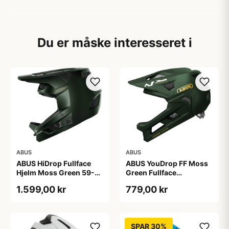
Du er måske interesseret i
ABUS
ABUS
ABUS HiDrop Fullface
ABUS YouDrop FF Moss
Hjelm Moss Green 59-
Green Fullface
60 cm
Cykelhjelm One Size
1.599,00 kr
779,00 kr
SPAR 30%