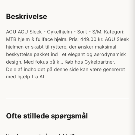
Beskrivelse
AGU AGU Sleek - Cykelhjelm - Sort - S/M. Kategori:
MTB hjelm & fullface hjelm. Pris: 449.00 kr. AGU Sleek
hjelmen er skabt til ryttere, der ønsker maksimal
beskyttelse pakket ind i et elegant og aerodynamisk
design. Med fokus på k... Køb hos Cykelpartner.
Dele af indholdet på denne side kan være genereret
med hjælp fra AI.
Ofte stillede spørgsmål