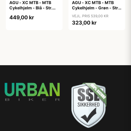
AGU - XC MTB - MTB
AGU - XC MTB - MTB
Cykelhjelm - Blå - Str.
Cykelhjelm - Grøn - Str.
58-61 cm
52-58 cm
VEJL. PRIS 539,00 KR
449,00 kr
323,00 kr