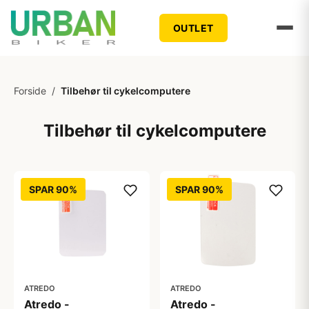
OUTLET
Forside
/
Tilbehør til cykelcomputere
Tilbehør til cykelcomputere
SPAR 90%
SPAR 90%
ATREDO
ATREDO
Atredo -
Atredo -