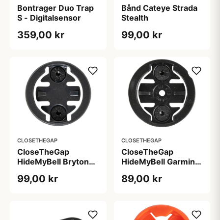
Bontrager Duo Trap
Bånd Cateye Strada
S - Digitalsensor
Stealth
359,00 kr
99,00 kr
CLOSETHEGAP
CLOSETHEGAP
CloseTheGap
CloseTheGap
HideMyBell Bryton
HideMyBell Garmin
adapter
adapter
99,00 kr
89,00 kr