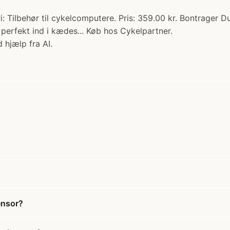
: Tilbehør til cykelcomputere. Pris: 359.00 kr. Bontrager D
perfekt ind i kædes... Køb hos Cykelpartner.
 hjælp fra AI.
ensor?