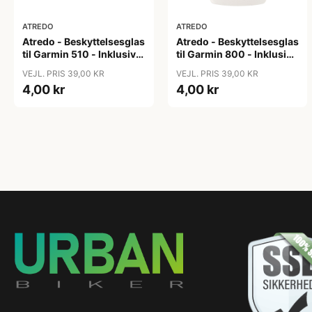
ATREDO
ATREDO
Atredo - Beskyttelsesglas
Atredo - Beskyttelsesglas
til Garmin 510 - Inklusiv
til Garmin 800 - Inklusiv
klud og renseserviet
klud og renseserviet
VEJL. PRIS 39,00 KR
VEJL. PRIS 39,00 KR
4,00 kr
4,00 kr