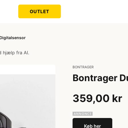
OUTLET
Digitalsensor
 hjælp fra AI.
BONTRAGER
Bontrager Du
359,00 kr
Køb her