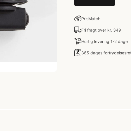
PrisMatch
Fri fragt over kr. 349
Hurtig levering 1-2 dage
365 dages fortrydelsesre