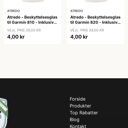
ATREDO
ATREDO
Atredo - Beskyttelsesglas
Atredo - Beskyttelsesglas
til Garmin 810 - Inklusiv
til Garmin 820 - Inklusiv
klud og renseserviet
klud og renseserviet
VEJL. PRIS 39,00 KR
VEJL. PRIS 39,00 KR
4,00 kr
4,00 kr
Forside
Produkter
Top Rabatter
Blog
Kontakt