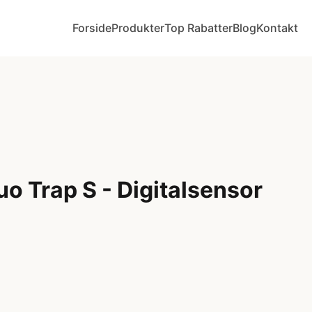
Forside
Produkter
Top Rabatter
Blog
Kontakt
o Trap S - Digitalsensor