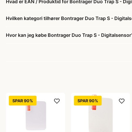
Hvad er EAN / Produktid for Bontrager Duo Trap S - Dig
Hvilken kategori tilhører Bontrager Duo Trap S - Digital
Hvor kan jeg købe Bontrager Duo Trap S - Digitalsensor
SPAR 90%
SPAR 90%