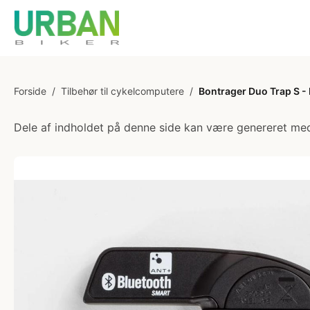
Forside
/
Tilbehør til cykelcomputere
/
Bontrager Duo Trap S - 
Dele af indholdet på denne side kan være genereret med