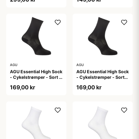
AGU
AGU
AGU Essential High Sock
AGU Essential High Sock
- Cykelstrømper - Sort -
- Cykelstrømper - Sort-
2-Pak - L/XL
2-Pak - S/M
169,00 kr
169,00 kr