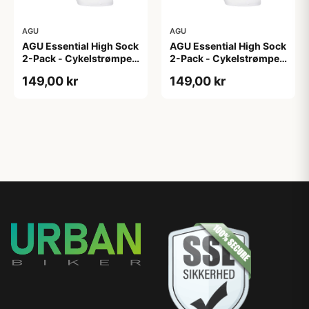
AGU
AGU
AGU Essential High Sock
AGU Essential High Sock
2-Pack - Cykelstrømper
2-Pack - Cykelstrømper
- Hvid - L/XL
- Hvid - S/M
149,00 kr
149,00 kr