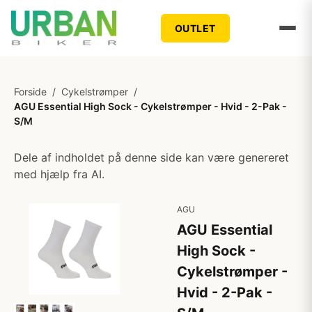
OUTLET
Forside
/
Cykelstrømper
/
AGU Essential High Sock - Cykelstrømper - Hvid - 2-Pak -
S/M
Dele af indholdet på denne side kan være genereret
med hjælp fra AI.
AGU
AGU Essential
High Sock -
Cykelstrømper -
Hvid - 2-Pak -