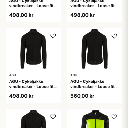
AGU - Cykeljakke
AGU - Cykeljakke
vindbreaker - Loose fit -
vindbreaker - Loose fit -
Sort - Str. L
Sort - Str. M
498,00 kr
498,00 kr
AGU
AGU
AGU - Cykeljakke
AGU - Cykeljakke
vindbreaker - Loose fit -
vindbreaker - Loose fit -
Sort - Str. XL
Sort - Str. XXL
498,00 kr
560,00 kr