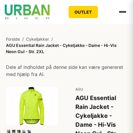
OUTLET
Forside
/
Cykeljakker
/
AGU Essential Rain Jacket - Cykeljakke - Dame - Hi-Vis
Neon Gul - Str. 2XL
Dele af indholdet på denne side kan være genereret
med hjælp fra AI.
AGU
AGU Essential
Rain Jacket -
Cykeljakke -
Dame - Hi-Vis