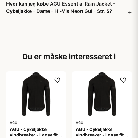
Hvor kan jeg købe AGU Essential Rain Jacket -
Cykeljakke - Dame - Hi-Vis Neon Gul - Str. S?
Du er måske interesseret i
AGU
AGU
AGU - Cykeljakke
AGU - Cykeljakke
vindbreaker - Loose fit -
vindbreaker - Loose fit -