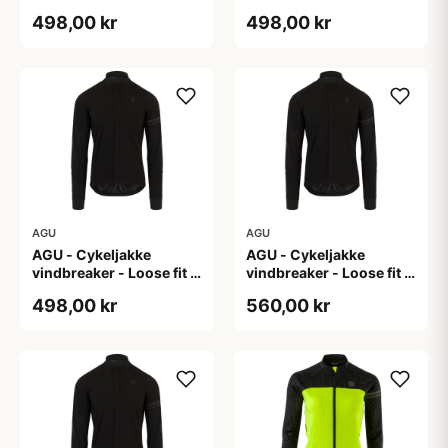
Sort - Str. L
Sort - Str. M
498,00 kr
498,00 kr
AGU
AGU
AGU - Cykeljakke
AGU - Cykeljakke
vindbreaker - Loose fit -
vindbreaker - Loose fit -
Sort - Str. XL
Sort - Str. XXL
498,00 kr
560,00 kr