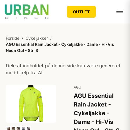
OUTLET
Forside
/
Cykeljakker
/
AGU Essential Rain Jacket - Cykeljakke - Dame - Hi-Vis
Neon Gul - Str. S
Dele af indholdet på denne side kan være genereret
med hjælp fra AI.
AGU
AGU Essential
Rain Jacket -
Cykeljakke -
Dame - Hi-Vis