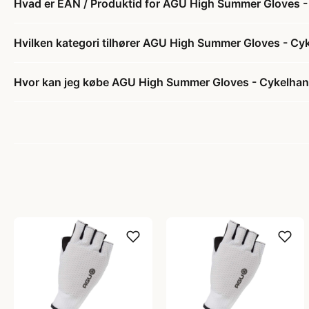
Hvad er EAN / Produktid for AGU High Summer Gloves -
Hvilken kategori tilhører AGU High Summer Gloves - Cyk
Hvor kan jeg købe AGU High Summer Gloves - Cykelhand