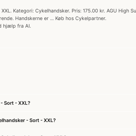
XL. Kategori: Cykelhandsker. Pris: 175.00 kr. AGU High Su
rende. Handskerne er ... Køb hos Cykelpartner.
 hjælp fra AI.
- Sort - XXL?
lhandsker - Sort - XXL?