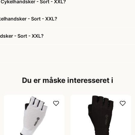
 Cykelhandsker - Sort - XXL?
elhandsker - Sort - XXL?
sker - Sort - XXL?
Du er måske interesseret i