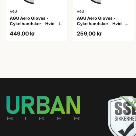
AGU
AGU
AGU Aero Gloves -
AGU Aero Gloves -
Cykelhandsker - Hvid - L
Cykelhandsker - Hvid -
XL
449,00 kr
259,00 kr