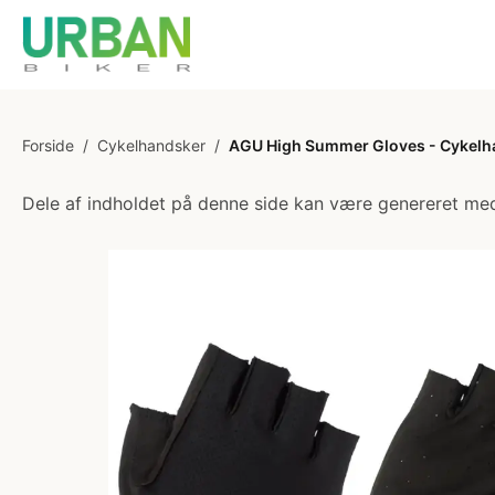
Forside
/
Cykelhandsker
/
AGU High Summer Gloves - Cykelha
Dele af indholdet på denne side kan være genereret med