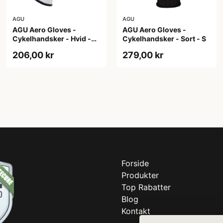
AGU
AGU
AGU Aero Gloves -
AGU Aero Gloves -
Cykelhandsker - Hvid -
Cykelhandsker - Sort - S
XXL
206,00 kr
279,00 kr
Forside
Produkter
Top Rabatter
Blog
Kontakt