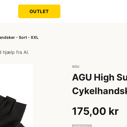
OUTLET
ndsker - Sort - XXL
 hjælp fra AI.
AGU
AGU High S
Cykelhandsk
175,00 kr