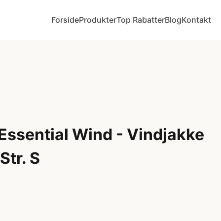
Forside
Produkter
Top Rabatter
Blog
Kontakt
Essential Wind - Vindjakke
Str. S