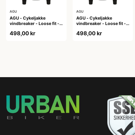
AGU
AGU
AGU - Cykeljakke
AGU - Cykeljakke
vindbreaker - Loose fit -
vindbreaker - Loose fit -
Sort - Str. L
Sort - Str. M
498,00 kr
498,00 kr