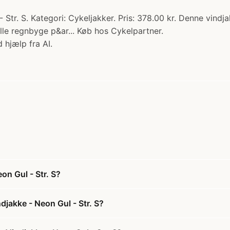
Str. S. Kategori: Cykeljakker. Pris: 378.00 kr. Denne vin
le regnbyge p&ar... Køb hos Cykelpartner.
 hjælp fra AI.
on Gul - Str. S?
jakke - Neon Gul - Str. S?