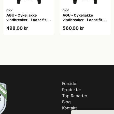
AGU
AGU
AGU - Cykeljakke
AGU - Cykeljakke
vindbreaker - Loose fit -
vindbreaker - Loose fit -
Sort - Str. XL
Sort - Str. XXL
498,00 kr
560,00 kr
Forside
Produkter
Top Rabatter
Blog
Kontakt