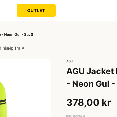
OUTLET
- Neon Gul - Str. S
 hjælp fra AI.
AGU
AGU Jacket 
- Neon Gul - 
378,00 kr