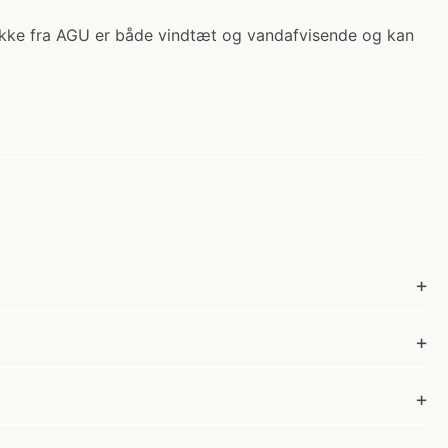
djakke fra AGU er både vindtæt og vandafvisende og kan