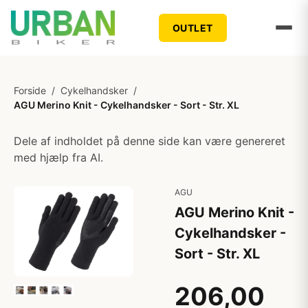
OUTLET
Forside
/
Cykelhandsker
/
AGU Merino Knit - Cykelhandsker - Sort - Str. XL
Dele af indholdet på denne side kan være genereret
med hjælp fra AI.
AGU
AGU Merino Knit -
Cykelhandsker -
Sort - Str. XL
206,00