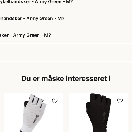
Cykelhandsker - Army Green - M?
elhandsker - Army Green - M?
sker - Army Green - M?
Du er måske interesseret i