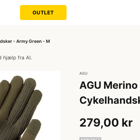
OUTLET
dsker - Army Green - M
 hjælp fra AI.
AGU
AGU Merino 
Cykelhandsk
279,00 kr