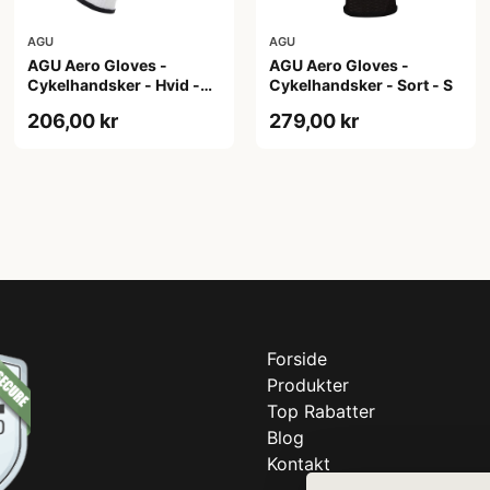
AGU
AGU
AGU Aero Gloves -
AGU Aero Gloves -
Cykelhandsker - Hvid -
Cykelhandsker - Sort - S
XXL
206,00 kr
279,00 kr
Forside
Produkter
Top Rabatter
Blog
Kontakt