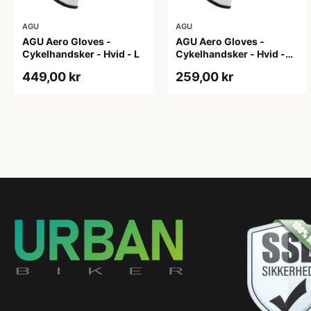
AGU
AGU
AGU Aero Gloves -
AGU Aero Gloves -
Cykelhandsker - Hvid - L
Cykelhandsker - Hvid -
XL
449,00 kr
259,00 kr