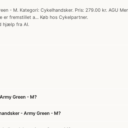
n - M. Kategori: Cykelhandsker. Pris: 279.00 kr. AGU Mer
ne er fremstillet a... Køb hos Cykelpartner.
 hjælp fra AI.
 Army Green - M?
lhandsker - Army Green - M?