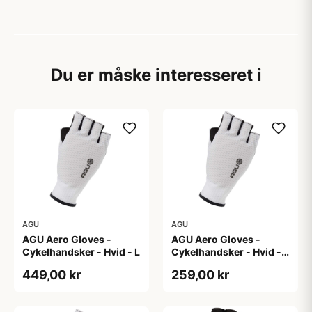
Du er måske interesseret i
AGU
AGU
AGU Aero Gloves -
AGU Aero Gloves -
Cykelhandsker - Hvid - L
Cykelhandsker - Hvid -
XL
449,00 kr
259,00 kr