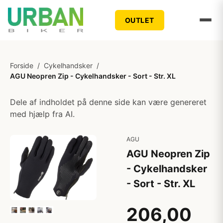
OUTLET
Forside
/
Cykelhandsker
/
AGU Neopren Zip - Cykelhandsker - Sort - Str. XL
Dele af indholdet på denne side kan være genereret
med hjælp fra AI.
AGU
AGU Neopren Zip
- Cykelhandsker
- Sort - Str. XL
206,00