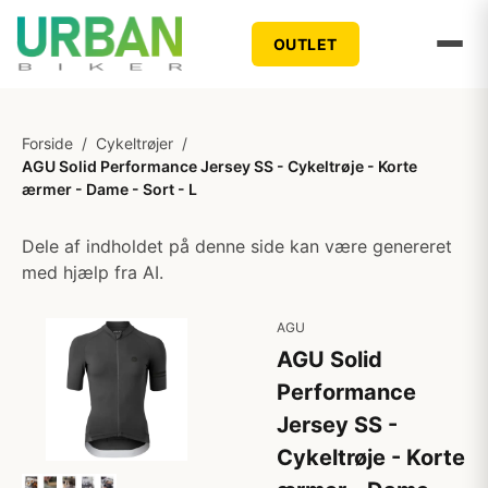
OUTLET
Forside
/
Cykeltrøjer
/
AGU Solid Performance Jersey SS - Cykeltrøje - Korte
ærmer - Dame - Sort - L
Dele af indholdet på denne side kan være genereret
med hjælp fra AI.
AGU
AGU Solid
Performance
Jersey SS -
Cykeltrøje - Korte