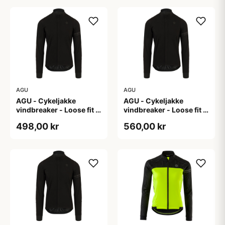
AGU
AGU
AGU - Cykeljakke
AGU - Cykeljakke
vindbreaker - Loose fit -
vindbreaker - Loose fit -
Sort - Str. XL
Sort - Str. XXL
498,00 kr
560,00 kr