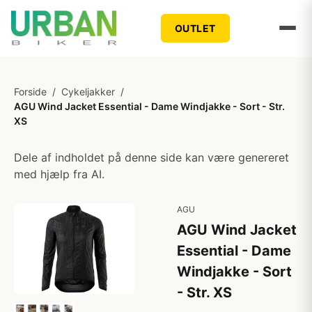
OUTLET
Forside
/
Cykeljakker
/
AGU Wind Jacket Essential - Dame Windjakke - Sort - Str.
XS
Dele af indholdet på denne side kan være genereret
med hjælp fra AI.
AGU
AGU Wind Jacket
Essential - Dame
Windjakke - Sort
- Str. XS