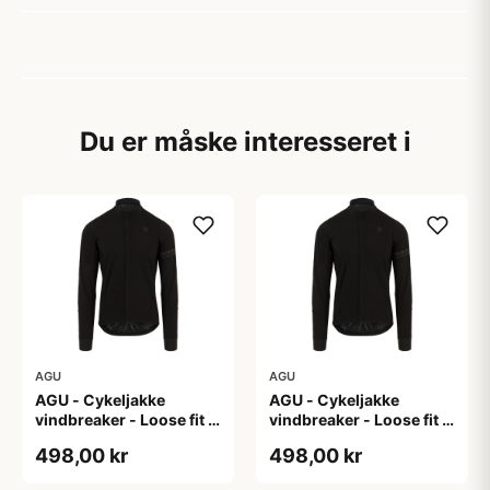
Du er måske interesseret i
AGU
AGU
AGU - Cykeljakke
AGU - Cykeljakke
vindbreaker - Loose fit -
vindbreaker - Loose fit -
Sort - Str. L
Sort - Str. M
498,00 kr
498,00 kr