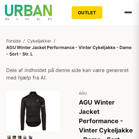
OUTLET
Forside
/
Cykeljakker
/
AGU Winter Jacket Performance - Vinter Cykeljakke - Dame
- Sort - Str. L
Dele af indholdet på denne side kan være genereret
med hjælp fra AI.
AGU
AGU Winter
Jacket
Performance -
Vinter Cykeljakke