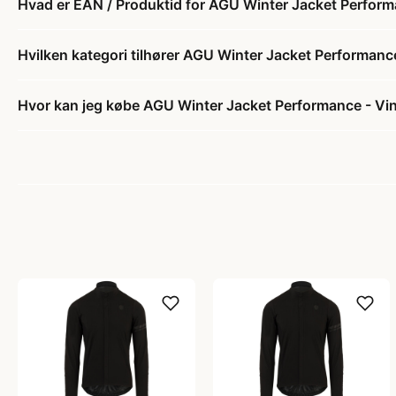
Hvad er EAN / Produktid for AGU Winter Jacket Performan
Hvilken kategori tilhører AGU Winter Jacket Performance 
Hvor kan jeg købe AGU Winter Jacket Performance - Vint