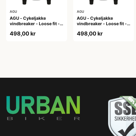
AGU
AGU
AGU - Cykeljakke
AGU - Cykeljakke
vindbreaker - Loose fit -
vindbreaker - Loose fit -
Sort - Str. L
Sort - Str. M
498,00 kr
498,00 kr