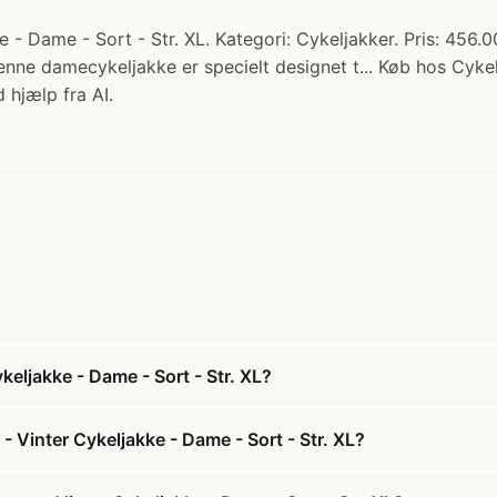
 Dame - Sort - Str. XL. Kategori: Cykeljakker. Pris: 456.0
ne damecykeljakke er specielt designet t... Køb hos Cykel
 hjælp fra AI.
eljakke - Dame - Sort - Str. XL?
 Vinter Cykeljakke - Dame - Sort - Str. XL?