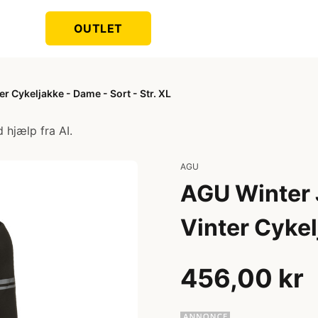
OUTLET
 Cykeljakke - Dame - Sort - Str. XL
 hjælp fra AI.
AGU
AGU Winter 
Vinter Cykel
456,00 kr