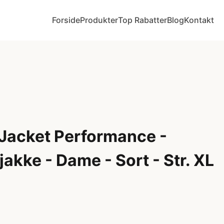
Forside
Produkter
Top Rabatter
Blog
Kontakt
Jacket Performance -
jakke - Dame - Sort - Str. XL