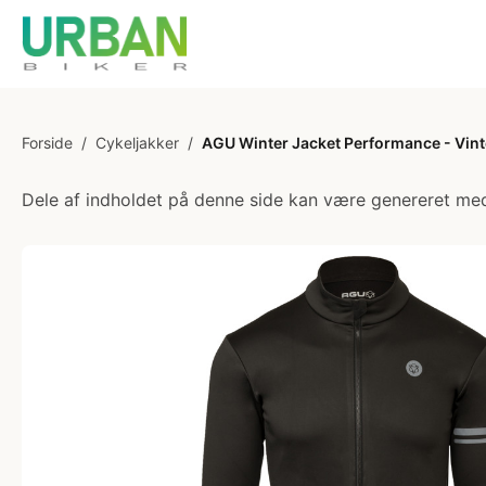
Forside
/
Cykeljakker
/
AGU Winter Jacket Performance - Vinter
Dele af indholdet på denne side kan være genereret med