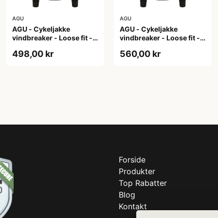
AGU
AGU
AGU - Cykeljakke
AGU - Cykeljakke
vindbreaker - Loose fit -
vindbreaker - Loose fit -
Sort - Str. XL
Sort - Str. XXL
498,00 kr
560,00 kr
Forside
Produkter
Top Rabatter
Blog
Kontakt