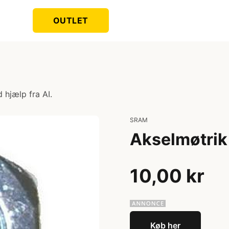
OUTLET
 hjælp fra AI.
SRAM
Akselmøtrik
10,00 kr
Køb her