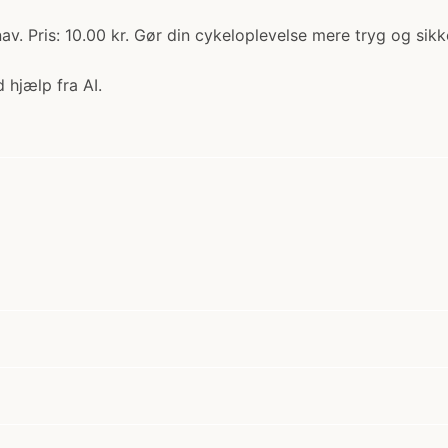
av. Pris: 10.00 kr. Gør din cykeloplevelse mere tryg og sik
 hjælp fra AI.