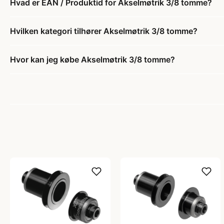
Hvad er EAN / Produktid for Akselmøtrik 3/8 tomme?
Hvilken kategori tilhører Akselmøtrik 3/8 tomme?
Hvor kan jeg købe Akselmøtrik 3/8 tomme?