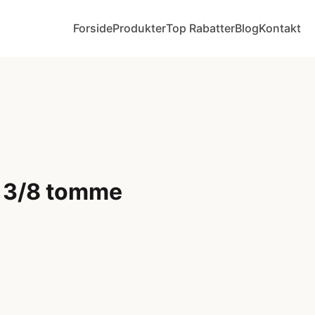
Forside
Produkter
Top Rabatter
Blog
Kontakt
 3/8 tomme