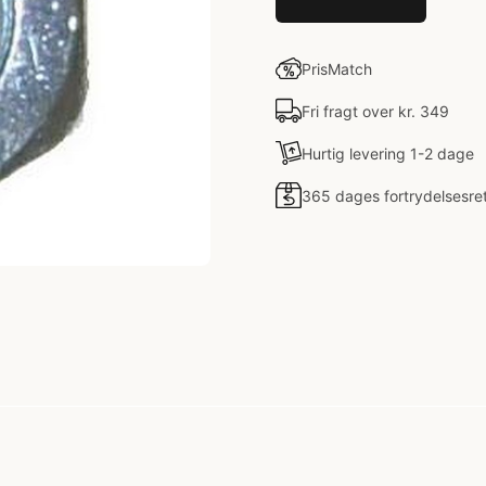
PrisMatch
Fri fragt over kr. 349
Hurtig levering 1-2 dage
365 dages fortrydelsesre