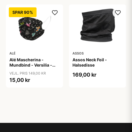
SPAR 90%
ALÉ
ASSOS
Alé Mascherina -
Assos Neck Foil -
Mundbind - Versilia -
Halsedisse
One Size
VEJL. PRIS 149,00 KR
169,00 kr
15,00 kr