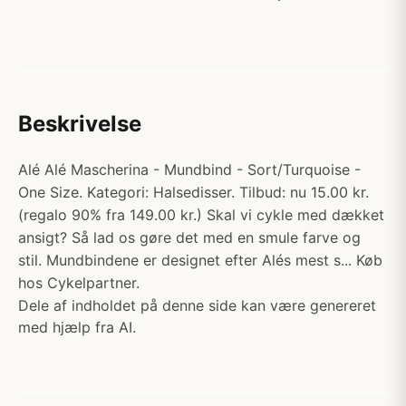
Beskrivelse
Alé Alé Mascherina - Mundbind - Sort/Turquoise -
One Size. Kategori: Halsedisser. Tilbud: nu 15.00 kr.
(regalo 90% fra 149.00 kr.) Skal vi cykle med dækket
ansigt? Så lad os gøre det med en smule farve og
stil. Mundbindene er designet efter Alés mest s... Køb
hos Cykelpartner.
Dele af indholdet på denne side kan være genereret
med hjælp fra AI.