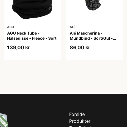
AGU
ALÉ
AGU Neck Tube -
Alé Mascherina -
Halsedisse - Fleece - Sort
Mundbind - Sort/Gul -
One Size
139,00 kr
86,00 kr
Forside
Produkter