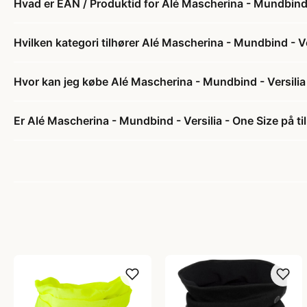
Hvad er EAN / Produktid for Alé Mascherina - Mundbind -
Hvilken kategori tilhører Alé Mascherina - Mundbind - Ve
Hvor kan jeg købe Alé Mascherina - Mundbind - Versilia
Er Alé Mascherina - Mundbind - Versilia - One Size på ti