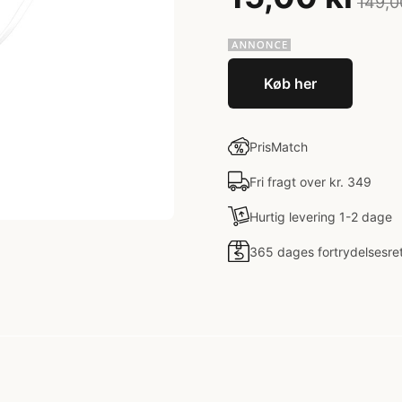
149,0
Køb her
PrisMatch
Fri fragt over kr. 349
Hurtig levering 1-2 dage
365 dages fortrydelsesre