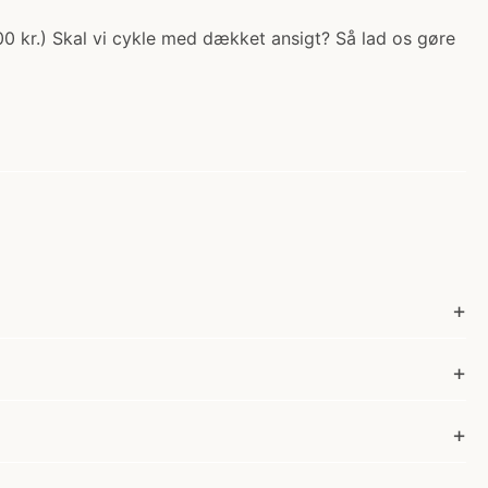
.00 kr.) Skal vi cykle med dækket ansigt? Så lad os gøre