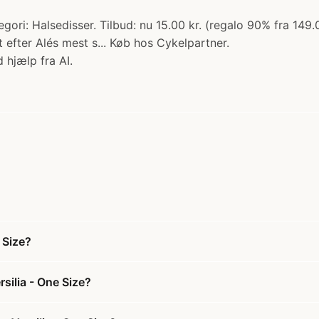
egori: Halsedisser. Tilbud: nu 15.00 kr. (regalo 90% fra 149
 efter Alés mest s... Køb hos Cykelpartner.
 hjælp fra AI.
 Size?
silia - One Size?