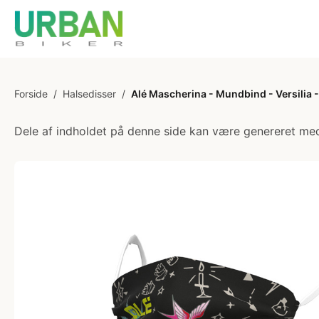
Forside
/
Halsedisser
/
Alé Mascherina - Mundbind - Versilia 
Dele af indholdet på denne side kan være genereret med