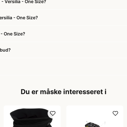
 Versilia - One Size?
rsilia - One Size?
 - One Size?
lbud?
Du er måske interesseret i